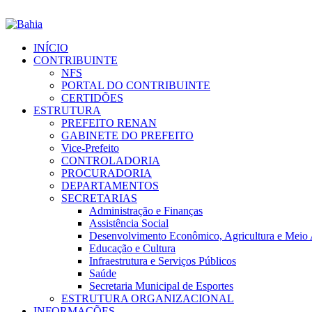
INÍCIO
CONTRIBUINTE
NFS
PORTAL DO CONTRIBUINTE
CERTIDÕES
ESTRUTURA
PREFEITO RENAN
GABINETE DO PREFEITO
Vice-Prefeito
CONTROLADORIA
PROCURADORIA
DEPARTAMENTOS
SECRETARIAS
Administração e Finanças
Assistência Social
Desenvolvimento Econômico, Agricultura e Meio
Educação e Cultura
Infraestrutura e Serviços Públicos
Saúde
Secretaria Municipal de Esportes
ESTRUTURA ORGANIZACIONAL
INFORMAÇÕES