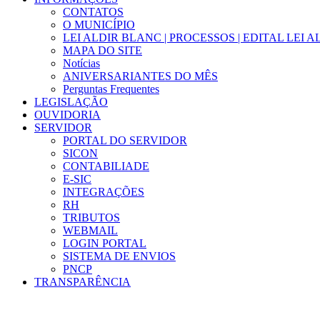
CONTATOS
O MUNICÍPIO
LEI ALDIR BLANC | PROCESSOS | EDITAL LEI 
MAPA DO SITE
Notícias
ANIVERSARIANTES DO MÊS
Perguntas Frequentes
LEGISLAÇÃO
OUVIDORIA
SERVIDOR
PORTAL DO SERVIDOR
SICON
CONTABILIADE
E-SIC
INTEGRAÇÕES
RH
TRIBUTOS
WEBMAIL
LOGIN PORTAL
SISTEMA DE ENVIOS
PNCP
TRANSPARÊNCIA