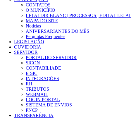
CONTATOS
O MUNICÍPIO
LEI ALDIR BLANC | PROCESSOS | EDITAL LEI 
MAPA DO SITE
Notícias
ANIVERSARIANTES DO MÊS
Perguntas Frequentes
LEGISLAÇÃO
OUVIDORIA
SERVIDOR
PORTAL DO SERVIDOR
SICON
CONTABILIADE
E-SIC
INTEGRAÇÕES
RH
TRIBUTOS
WEBMAIL
LOGIN PORTAL
SISTEMA DE ENVIOS
PNCP
TRANSPARÊNCIA