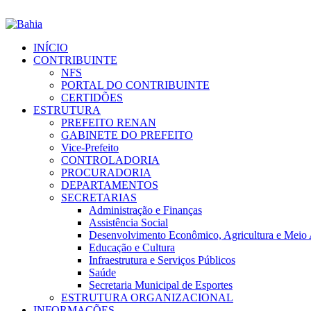
INÍCIO
CONTRIBUINTE
NFS
PORTAL DO CONTRIBUINTE
CERTIDÕES
ESTRUTURA
PREFEITO RENAN
GABINETE DO PREFEITO
Vice-Prefeito
CONTROLADORIA
PROCURADORIA
DEPARTAMENTOS
SECRETARIAS
Administração e Finanças
Assistência Social
Desenvolvimento Econômico, Agricultura e Meio
Educação e Cultura
Infraestrutura e Serviços Públicos
Saúde
Secretaria Municipal de Esportes
ESTRUTURA ORGANIZACIONAL
INFORMAÇÕES