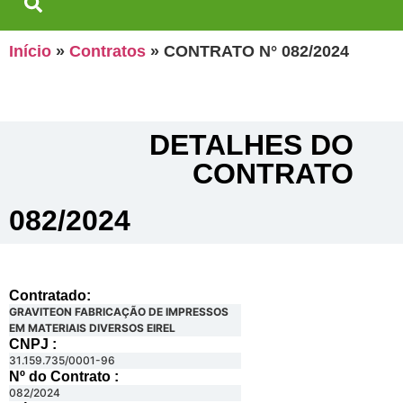
Início
»
Contratos
»
CONTRATO N° 082/2024
DETALHES DO
CONTRATO​
082/2024
Contratado:
GRAVITEON FABRICAÇÃO DE IMPRESSOS
EM MATERIAIS DIVERSOS EIREL
CNPJ :
31.159.735/0001-96
Nº do Contrato :
082/2024