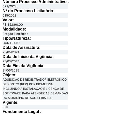
Número Processo Administrativo :
072/2024
Nº do Processo Licitatório:
015/2023
Valor:
R$ 82.890,00
Modalidade:
Pregão Eletrônico
Tipo/Natureza:
CONTRATO
Data de Assinatura:
25/05/2024
Data de Início da Vigência:
25/05/2024
Data Fim da Vigência:
21/05/2025
Objeto:
AQUISIÇÃO DE REGISTRADOR ELETRÔNICO
DE PONT'O (REP) POR BIOMETRIA,
INCLUINDO A INSTALAÇÃO E LICENÇA DE
SOF-TWARE, PARA ATENDER AS DEMANDAS
DO MUNICÍPIO DE ÁGUA FRIA-BA.
Vigente:
Sim
Fundamento Legal :​