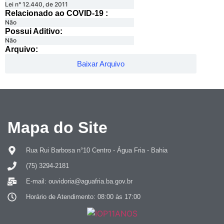
Lei n° 12.440, de 2011
Relacionado ao COVID-19 :​
Não
Possui Aditivo:​
Não
Arquivo:
Baixar Arquivo
Mapa do Site
Rua Rui Barbosa n°10 Centro - Água Fria - Bahia
(75) 3294-2181
E-mail: ouvidoria@aguafria.ba.gov.br
Horário de Atendimento: 08:00 às 17:00