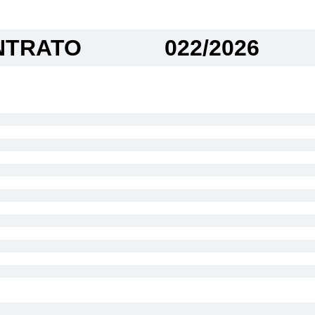
TRATO​
022/2026