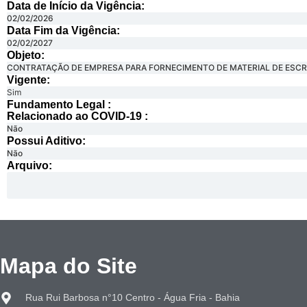
Data de Início da Vigência:
02/02/2026
Data Fim da Vigência:
02/02/2027
Objeto:
CONTRATAÇÃO DE EMPRESA PARA FORNECIMENTO DE MATERIAL DE ESCRIT
Vigente:
Sim
Fundamento Legal :​
Relacionado ao COVID-19 :​
Não
Possui Aditivo:​
Não
Arquivo:
Mapa do Site
Rua Rui Barbosa n°10 Centro - Água Fria - Bahia