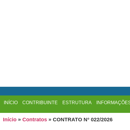
INÍCIO
CONTRIBUINTE
ESTRUTURA
INFORMAÇÕE
Início
»
Contratos
»
CONTRATO N° 022/2026