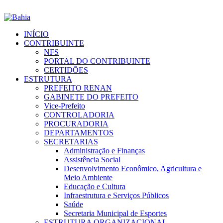
INÍCIO
CONTRIBUINTE
NFS
PORTAL DO CONTRIBUINTE
CERTIDÕES
ESTRUTURA
PREFEITO RENAN
GABINETE DO PREFEITO
Vice-Prefeito
CONTROLADORIA
PROCURADORIA
DEPARTAMENTOS
SECRETARIAS
Administração e Finanças
Assistência Social
Desenvolvimento Econômico, Agricultura e
Meio Ambiente
Educação e Cultura
Infraestrutura e Serviços Públicos
Saúde
Secretaria Municipal de Esportes
ESTRUTURA ORGANIZACIONAL