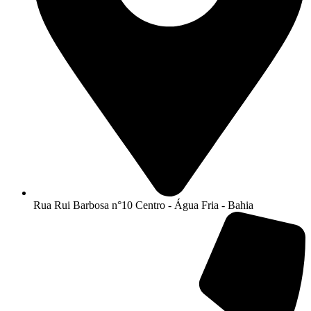
Rua Rui Barbosa n°10 Centro - Água Fria - Bahia