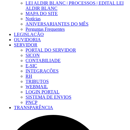
LEI ALDIR BLANC | PROCESSOS | EDITAL LEI
ALDIR BLANC
MAPA DO SITE
Notícias
ANIVERSARIANTES DO MÊS
Perguntas Frequentes
LEGISLAÇÃO
OUVIDORIA
SERVIDOR
PORTAL DO SERVIDOR
SICON
CONTABILIADE
E-SIC
INTEGRAÇÕES
RH
TRIBUTOS
WEBMAIL
LOGIN PORTAL
SISTEMA DE ENVIOS
PNCP
TRANSPARÊNCIA