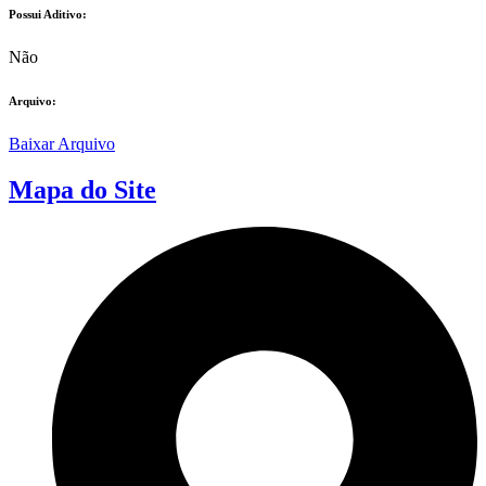
Possui Aditivo:​
Não
Arquivo:
Baixar Arquivo
Mapa do Site