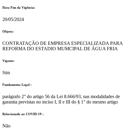
Data Fim da Vigência:
20/05/2024
Objeto:
CONTRATAÇÃO DE EMPRESA ESPECIALIZADA PARA
REFORMA DO ESTADIO MUMCIPAL DE ÁGUA FRIA
Vigente:
Sim
Fundamento Legal :​
parágrafo 2° do artigo 56 da Lei 8.666/93, nas modalidades de
garantia previstas no inciso I, II e III do § 1° do mesmo artigo
Relacionado ao COVID-19 :​
Não