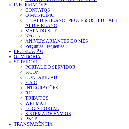
INFORMAÇÕES
CONTATOS
O MUNICÍPIO
LEI ALDIR BLANC | PROCESSOS | EDITAL LEI
ALDIR BLANC
MAPA DO SITE
Notícias
ANIVERSARIANTES DO MÊS
Perguntas Frequentes
LEGISLAÇÃO
OUVIDORIA
SERVIDOR
PORTAL DO SERVIDOR
SICON
CONTABILIADE
E-SIC
INTEGRAÇÕES
RH
TRIBUTOS
WEBMAIL
LOGIN PORTAL
SISTEMA DE ENVIOS
PNCP
TRANSPARÊNCIA