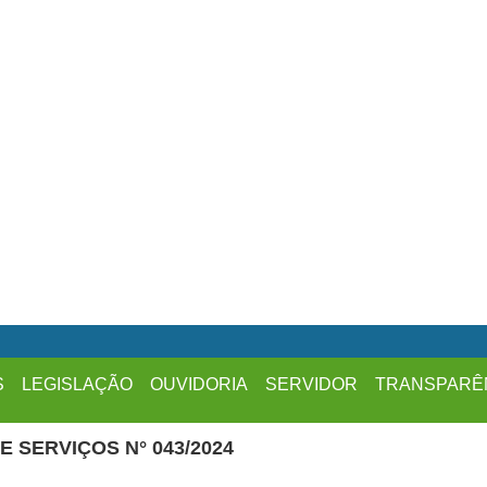
S
LEGISLAÇÃO
OUVIDORIA
SERVIDOR
TRANSPARÊ
 SERVIÇOS N° 043/2024