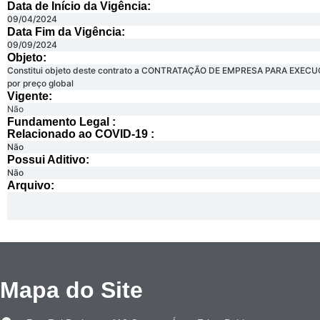
Data de Início da Vigência:
09/04/2024
Data Fim da Vigência:
09/09/2024
Objeto:
Constitui objeto deste contrato a CONTRATAÇÃO DE EMPRESA PARA EXE
por preço global
Vigente:
Não
Fundamento Legal :​
Relacionado ao COVID-19 :​
Não
Possui Aditivo:​
Não
Arquivo:
Mapa do Site