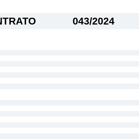
TRATO​
043/2024