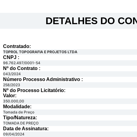
DETALHES DO CON
Contratado:
TOPROL TOPOGRAFIA E PROJETOS LTDA
CNPJ :
96.762.497/0001-54
Nº do Contrato :
043/2024
Número Processo Administrativo :
258/2023
Nº do Processo Licitatório:
Valor:
350.000,00
Modalidade:
Tomada de Preço
Tipo/Natureza:
TOMADA DE PREÇO
Data de Assinatura:
09/04/2024