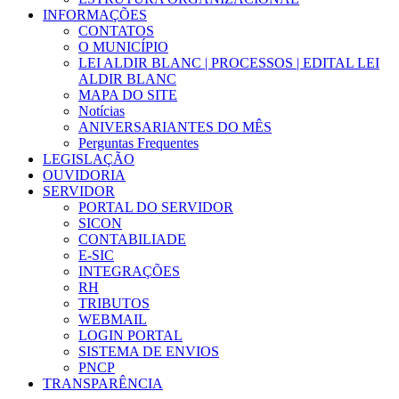
INFORMAÇÕES
CONTATOS
O MUNICÍPIO
LEI ALDIR BLANC | PROCESSOS | EDITAL LEI
ALDIR BLANC
MAPA DO SITE
Notícias
ANIVERSARIANTES DO MÊS
Perguntas Frequentes
LEGISLAÇÃO
OUVIDORIA
SERVIDOR
PORTAL DO SERVIDOR
SICON
CONTABILIADE
E-SIC
INTEGRAÇÕES
RH
TRIBUTOS
WEBMAIL
LOGIN PORTAL
SISTEMA DE ENVIOS
PNCP
TRANSPARÊNCIA