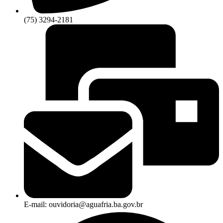
(75) 3294-2181
E-mail: ouvidoria@aguafria.ba.gov.br