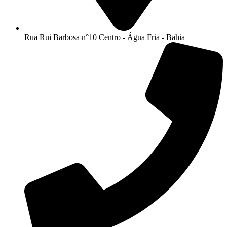
Rua Rui Barbosa n°10 Centro - Água Fria - Bahia