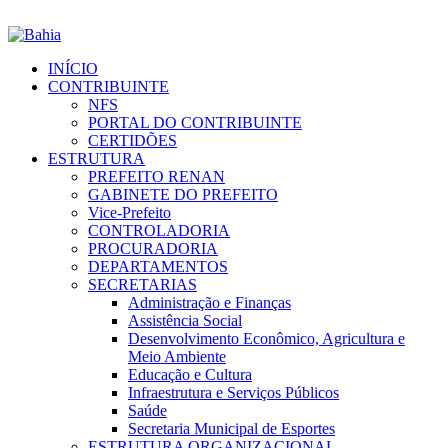
INÍCIO
CONTRIBUINTE
NFS
PORTAL DO CONTRIBUINTE
CERTIDÕES
ESTRUTURA
PREFEITO RENAN
GABINETE DO PREFEITO
Vice-Prefeito
CONTROLADORIA
PROCURADORIA
DEPARTAMENTOS
SECRETARIAS
Administração e Finanças
Assistência Social
Desenvolvimento Econômico, Agricultura e
Meio Ambiente
Educação e Cultura
Infraestrutura e Serviços Públicos
Saúde
Secretaria Municipal de Esportes
ESTRUTURA ORGANIZACIONAL