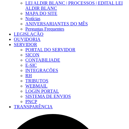
LEI ALDIR BLANC | PROCESSOS | EDITAL LEI
ALDIR BLANC
MAPA DO SITE
Notícias
ANIVERSARIANTES DO MÊS
Perguntas Frequentes
LEGISLAÇÃO
OUVIDORIA
SERVIDOR
PORTAL DO SERVIDOR
SICON
CONTABILIADE
E-SIC
INTEGRAÇÕES
RH
TRIBUTOS
WEBMAIL
LOGIN PORTAL
SISTEMA DE ENVIOS
PNCP
TRANSPARÊNCIA