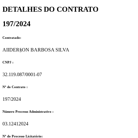
DETALHES DO CONTRATO​
197/2024
Contratado:
AIIDER§ON BARBOSA SILVA
CNPJ :
32.119.087/0001-07
Nº do Contrato :
197/2024
Número Processo Administrativo :
03.12412024
Nº do Processo Licitatório: