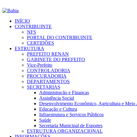
INÍCIO
CONTRIBUINTE
NFS
PORTAL DO CONTRIBUINTE
CERTIDÕES
ESTRUTURA
PREFEITO RENAN
GABINETE DO PREFEITO
Vice-Prefeito
CONTROLADORIA
PROCURADORIA
DEPARTAMENTOS
SECRETARIAS
Administração e Finanças
Assistência Social
Desenvolvimento Econômico, Agricultura e Meio
Educação e Cultura
Infraestrutura e Serviços Públicos
Saúde
Secretaria Municipal de Esportes
ESTRUTURA ORGANIZACIONAL
INFORMAÇÕES