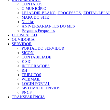
CONTATOS
O MUNICÍPIO
LEI ALDIR BLANC | PROCESSOS | EDITAL LEI 
MAPA DO SITE
Notícias
ANIVERSARIANTES DO MÊS
Perguntas Frequentes
LEGISLAÇÃO
OUVIDORIA
SERVIDOR
PORTAL DO SERVIDOR
SICON
CONTABILIADE
E-SIC
INTEGRAÇÕES
RH
TRIBUTOS
WEBMAIL
LOGIN PORTAL
SISTEMA DE ENVIOS
PNCP
TRANSPARÊNCIA