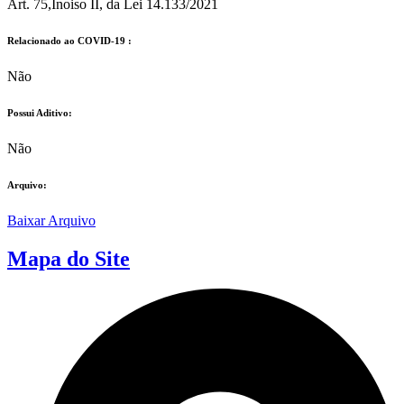
Art. 75,Inoiso II, da Lei 14.133/2021
Relacionado ao COVID-19 :​
Não
Possui Aditivo:​
Não
Arquivo:
Baixar Arquivo
Mapa do Site