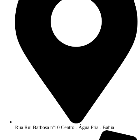
Rua Rui Barbosa n°10 Centro - Água Fria - Bahia