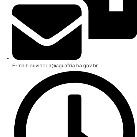
E-mail: ouvidoria@aguafria.ba.gov.br