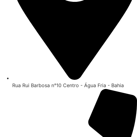
Rua Rui Barbosa n°10 Centro - Água Fria - Bahia