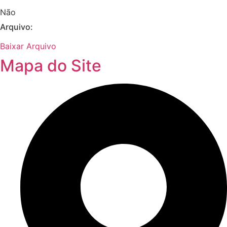
Não
Arquivo:
Baixar Arquivo
Mapa do Site