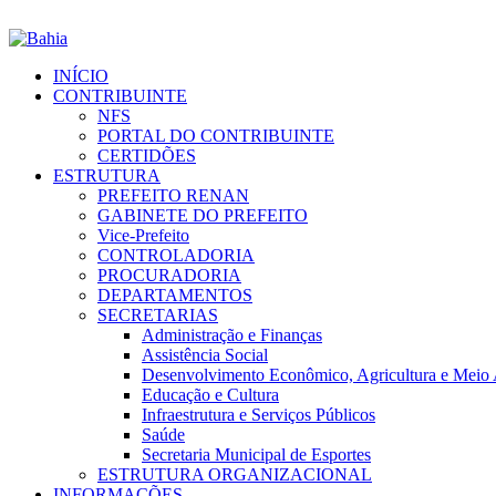
INÍCIO
CONTRIBUINTE
NFS
PORTAL DO CONTRIBUINTE
CERTIDÕES
ESTRUTURA
PREFEITO RENAN
GABINETE DO PREFEITO
Vice-Prefeito
CONTROLADORIA
PROCURADORIA
DEPARTAMENTOS
SECRETARIAS
Administração e Finanças
Assistência Social
Desenvolvimento Econômico, Agricultura e Meio
Educação e Cultura
Infraestrutura e Serviços Públicos
Saúde
Secretaria Municipal de Esportes
ESTRUTURA ORGANIZACIONAL
INFORMAÇÕES