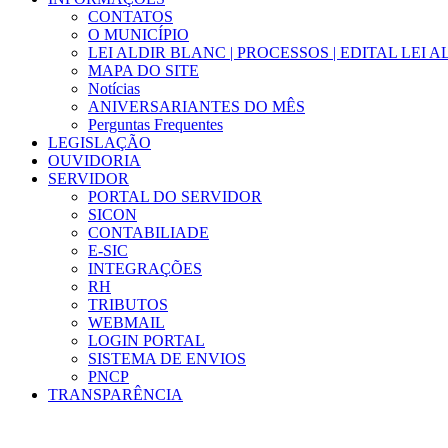
CONTATOS
O MUNICÍPIO
LEI ALDIR BLANC | PROCESSOS | EDITAL LEI 
MAPA DO SITE
Notícias
ANIVERSARIANTES DO MÊS
Perguntas Frequentes
LEGISLAÇÃO
OUVIDORIA
SERVIDOR
PORTAL DO SERVIDOR
SICON
CONTABILIADE
E-SIC
INTEGRAÇÕES
RH
TRIBUTOS
WEBMAIL
LOGIN PORTAL
SISTEMA DE ENVIOS
PNCP
TRANSPARÊNCIA