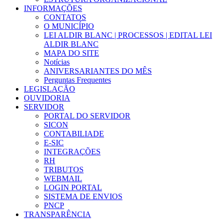
INFORMAÇÕES
CONTATOS
O MUNICÍPIO
LEI ALDIR BLANC | PROCESSOS | EDITAL LEI
ALDIR BLANC
MAPA DO SITE
Notícias
ANIVERSARIANTES DO MÊS
Perguntas Frequentes
LEGISLAÇÃO
OUVIDORIA
SERVIDOR
PORTAL DO SERVIDOR
SICON
CONTABILIADE
E-SIC
INTEGRAÇÕES
RH
TRIBUTOS
WEBMAIL
LOGIN PORTAL
SISTEMA DE ENVIOS
PNCP
TRANSPARÊNCIA