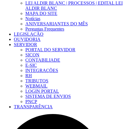
LEI ALDIR BLANC | PROCESSOS | EDITAL LEI
ALDIR BLANC
MAPA DO SITE
Notícias
ANIVERSARIANTES DO MÊS
Perguntas Frequentes
LEGISLAÇÃO
OUVIDORIA
SERVIDOR
PORTAL DO SERVIDOR
SICON
CONTABILIADE
E-SIC
INTEGRAÇÕES
RH
TRIBUTOS
WEBMAIL
LOGIN PORTAL
SISTEMA DE ENVIOS
PNCP
TRANSPARÊNCIA