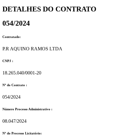
DETALHES DO CONTRATO​
054/2024
Contratado:
P.R AQUINO RAMOS LTDA
CNPJ :
18.265.040/0001-20
Nº do Contrato :
054/2024
Número Processo Administrativo :
08.047/2024
Nº do Processo Licitatório: