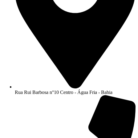
Rua Rui Barbosa n°10 Centro - Água Fria - Bahia