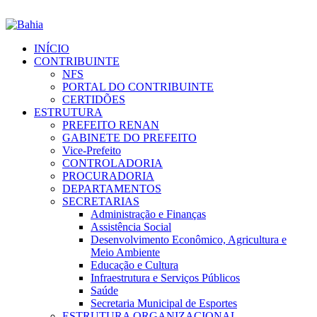
INÍCIO
CONTRIBUINTE
NFS
PORTAL DO CONTRIBUINTE
CERTIDÕES
ESTRUTURA
PREFEITO RENAN
GABINETE DO PREFEITO
Vice-Prefeito
CONTROLADORIA
PROCURADORIA
DEPARTAMENTOS
SECRETARIAS
Administração e Finanças
Assistência Social
Desenvolvimento Econômico, Agricultura e
Meio Ambiente
Educação e Cultura
Infraestrutura e Serviços Públicos
Saúde
Secretaria Municipal de Esportes
ESTRUTURA ORGANIZACIONAL