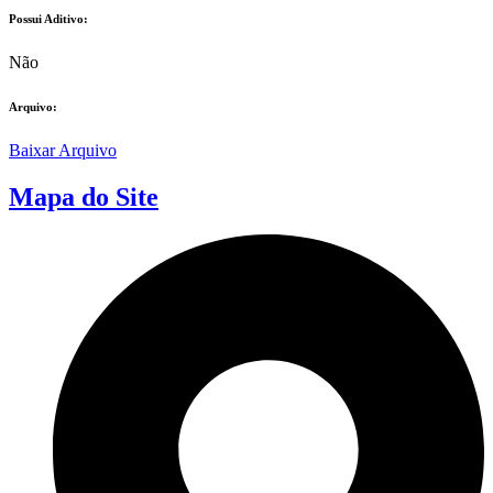
Possui Aditivo:​
Não
Arquivo:
Baixar Arquivo
Mapa do Site