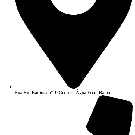
Rua Rui Barbosa n°10 Centro - Água Fria - Bahia