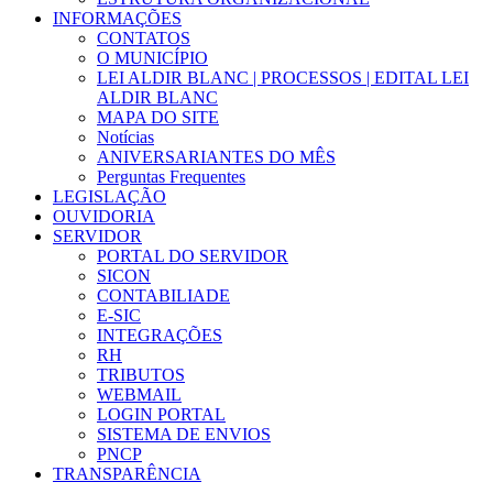
INFORMAÇÕES
CONTATOS
O MUNICÍPIO
LEI ALDIR BLANC | PROCESSOS | EDITAL LEI
ALDIR BLANC
MAPA DO SITE
Notícias
ANIVERSARIANTES DO MÊS
Perguntas Frequentes
LEGISLAÇÃO
OUVIDORIA
SERVIDOR
PORTAL DO SERVIDOR
SICON
CONTABILIADE
E-SIC
INTEGRAÇÕES
RH
TRIBUTOS
WEBMAIL
LOGIN PORTAL
SISTEMA DE ENVIOS
PNCP
TRANSPARÊNCIA