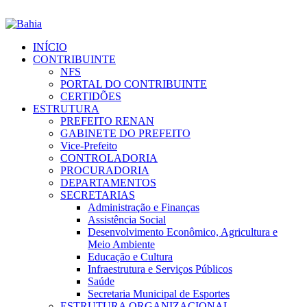
INÍCIO
CONTRIBUINTE
NFS
PORTAL DO CONTRIBUINTE
CERTIDÕES
ESTRUTURA
PREFEITO RENAN
GABINETE DO PREFEITO
Vice-Prefeito
CONTROLADORIA
PROCURADORIA
DEPARTAMENTOS
SECRETARIAS
Administração e Finanças
Assistência Social
Desenvolvimento Econômico, Agricultura e
Meio Ambiente
Educação e Cultura
Infraestrutura e Serviços Públicos
Saúde
Secretaria Municipal de Esportes
ESTRUTURA ORGANIZACIONAL