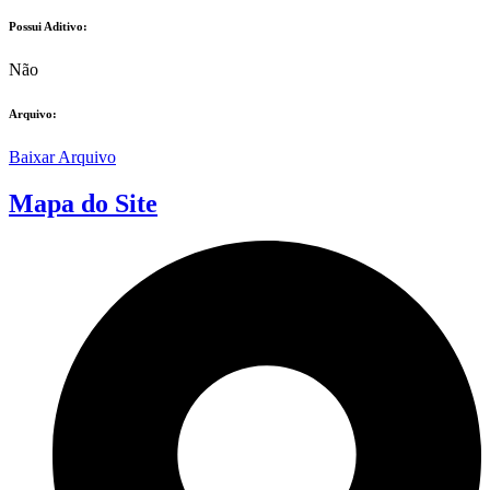
Possui Aditivo:​
Não
Arquivo:
Baixar Arquivo
Mapa do Site