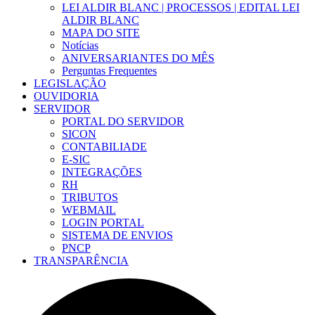
LEI ALDIR BLANC | PROCESSOS | EDITAL LEI
ALDIR BLANC
MAPA DO SITE
Notícias
ANIVERSARIANTES DO MÊS
Perguntas Frequentes
LEGISLAÇÃO
OUVIDORIA
SERVIDOR
PORTAL DO SERVIDOR
SICON
CONTABILIADE
E-SIC
INTEGRAÇÕES
RH
TRIBUTOS
WEBMAIL
LOGIN PORTAL
SISTEMA DE ENVIOS
PNCP
TRANSPARÊNCIA