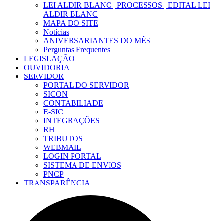
LEI ALDIR BLANC | PROCESSOS | EDITAL LEI
ALDIR BLANC
MAPA DO SITE
Notícias
ANIVERSARIANTES DO MÊS
Perguntas Frequentes
LEGISLAÇÃO
OUVIDORIA
SERVIDOR
PORTAL DO SERVIDOR
SICON
CONTABILIADE
E-SIC
INTEGRAÇÕES
RH
TRIBUTOS
WEBMAIL
LOGIN PORTAL
SISTEMA DE ENVIOS
PNCP
TRANSPARÊNCIA