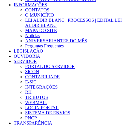
INFORMAÇÕES
CONTATOS
O MUNICÍPIO
LEI ALDIR BLANC | PROCESSOS | EDITAL LEI
ALDIR BLANC
MAPA DO SITE
Notícias
ANIVERSARIANTES DO MÊS
Perguntas Frequentes
LEGISLAÇÃO
OUVIDORIA
SERVIDOR
PORTAL DO SERVIDOR
SICON
CONTABILIADE
E-SIC
INTEGRAÇÕES
RH
TRIBUTOS
WEBMAIL
LOGIN PORTAL
SISTEMA DE ENVIOS
PNCP
TRANSPARÊNCIA