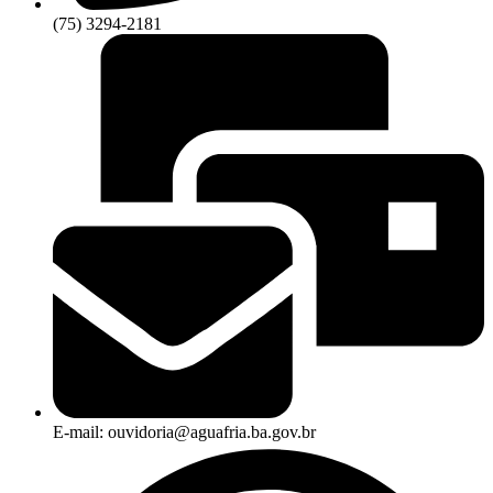
(75) 3294-2181
E-mail: ouvidoria@aguafria.ba.gov.br