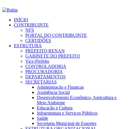
INÍCIO
CONTRIBUINTE
NFS
PORTAL DO CONTRIBUINTE
CERTIDÕES
ESTRUTURA
PREFEITO RENAN
GABINETE DO PREFEITO
Vice-Prefeito
CONTROLADORIA
PROCURADORIA
DEPARTAMENTOS
SECRETARIAS
Administração e Finanças
Assistência Social
Desenvolvimento Econômico, Agricultura e
Meio Ambiente
Educação e Cultura
Infraestrutura e Serviços Públicos
Saúde
Secretaria Municipal de Esportes
ESTRUTURA ORGANIZACIONAL