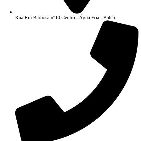
Rua Rui Barbosa n°10 Centro - Água Fria - Bahia