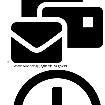
E-mail: ouvidoria@aguafria.ba.gov.br