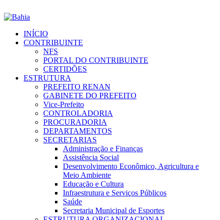
INÍCIO
CONTRIBUINTE
NFS
PORTAL DO CONTRIBUINTE
CERTIDÕES
ESTRUTURA
PREFEITO RENAN
GABINETE DO PREFEITO
Vice-Prefeito
CONTROLADORIA
PROCURADORIA
DEPARTAMENTOS
SECRETARIAS
Administração e Finanças
Assistência Social
Desenvolvimento Econômico, Agricultura e
Meio Ambiente
Educação e Cultura
Infraestrutura e Serviços Públicos
Saúde
Secretaria Municipal de Esportes
ESTRUTURA ORGANIZACIONAL