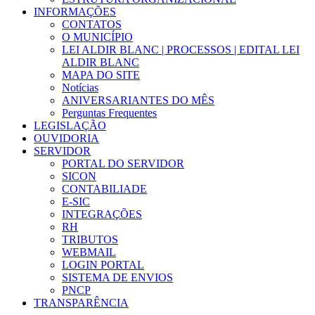
INFORMAÇÕES
CONTATOS
O MUNICÍPIO
LEI ALDIR BLANC | PROCESSOS | EDITAL LEI
ALDIR BLANC
MAPA DO SITE
Notícias
ANIVERSARIANTES DO MÊS
Perguntas Frequentes
LEGISLAÇÃO
OUVIDORIA
SERVIDOR
PORTAL DO SERVIDOR
SICON
CONTABILIADE
E-SIC
INTEGRAÇÕES
RH
TRIBUTOS
WEBMAIL
LOGIN PORTAL
SISTEMA DE ENVIOS
PNCP
TRANSPARÊNCIA