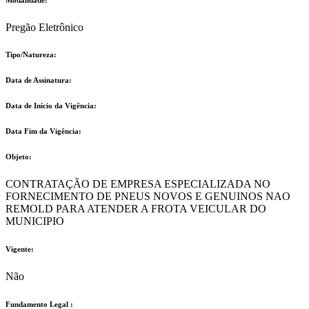
Pregão Eletrônico
Tipo/Natureza:
Data de Assinatura:
Data de Início da Vigência:
Data Fim da Vigência:
Objeto:
CONTRATAÇÃO DE EMPRESA ESPECIALIZADA NO
FORNECIMENTO DE PNEUS NOVOS E GENUINOS NAO
REMOLD PARA ATENDER A FROTA VEICULAR DO
MUNICIPIO
Vigente:
Não
Fundamento Legal :​