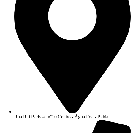
Rua Rui Barbosa n°10 Centro - Água Fria - Bahia