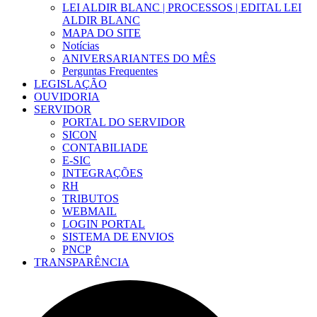
LEI ALDIR BLANC | PROCESSOS | EDITAL LEI
ALDIR BLANC
MAPA DO SITE
Notícias
ANIVERSARIANTES DO MÊS
Perguntas Frequentes
LEGISLAÇÃO
OUVIDORIA
SERVIDOR
PORTAL DO SERVIDOR
SICON
CONTABILIADE
E-SIC
INTEGRAÇÕES
RH
TRIBUTOS
WEBMAIL
LOGIN PORTAL
SISTEMA DE ENVIOS
PNCP
TRANSPARÊNCIA