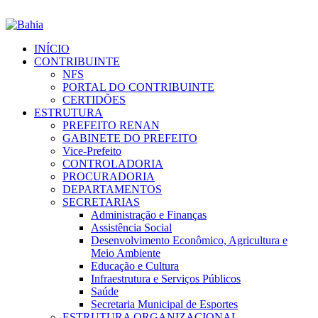
INÍCIO
CONTRIBUINTE
NFS
PORTAL DO CONTRIBUINTE
CERTIDÕES
ESTRUTURA
PREFEITO RENAN
GABINETE DO PREFEITO
Vice-Prefeito
CONTROLADORIA
PROCURADORIA
DEPARTAMENTOS
SECRETARIAS
Administração e Finanças
Assistência Social
Desenvolvimento Econômico, Agricultura e
Meio Ambiente
Educação e Cultura
Infraestrutura e Serviços Públicos
Saúde
Secretaria Municipal de Esportes
ESTRUTURA ORGANIZACIONAL