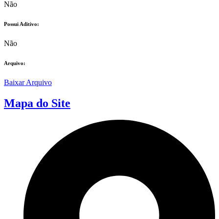
Não
Possui Aditivo:​
Não
Arquivo:
Baixar Arquivo
Mapa do Site