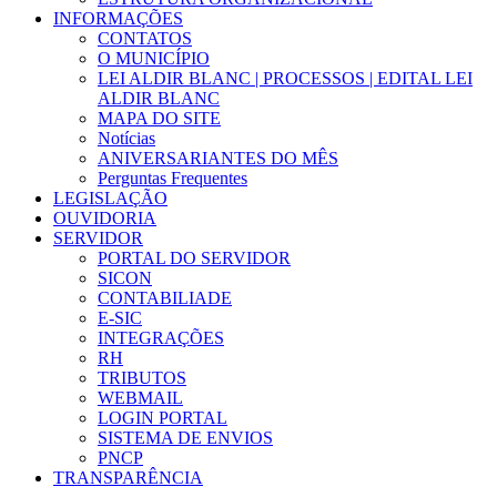
INFORMAÇÕES
CONTATOS
O MUNICÍPIO
LEI ALDIR BLANC | PROCESSOS | EDITAL LEI
ALDIR BLANC
MAPA DO SITE
Notícias
ANIVERSARIANTES DO MÊS
Perguntas Frequentes
LEGISLAÇÃO
OUVIDORIA
SERVIDOR
PORTAL DO SERVIDOR
SICON
CONTABILIADE
E-SIC
INTEGRAÇÕES
RH
TRIBUTOS
WEBMAIL
LOGIN PORTAL
SISTEMA DE ENVIOS
PNCP
TRANSPARÊNCIA