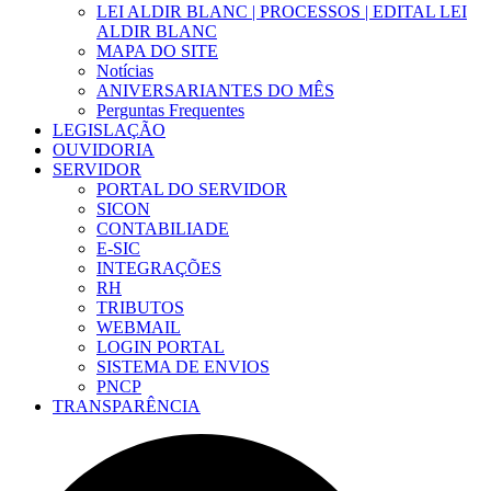
LEI ALDIR BLANC | PROCESSOS | EDITAL LEI
ALDIR BLANC
MAPA DO SITE
Notícias
ANIVERSARIANTES DO MÊS
Perguntas Frequentes
LEGISLAÇÃO
OUVIDORIA
SERVIDOR
PORTAL DO SERVIDOR
SICON
CONTABILIADE
E-SIC
INTEGRAÇÕES
RH
TRIBUTOS
WEBMAIL
LOGIN PORTAL
SISTEMA DE ENVIOS
PNCP
TRANSPARÊNCIA