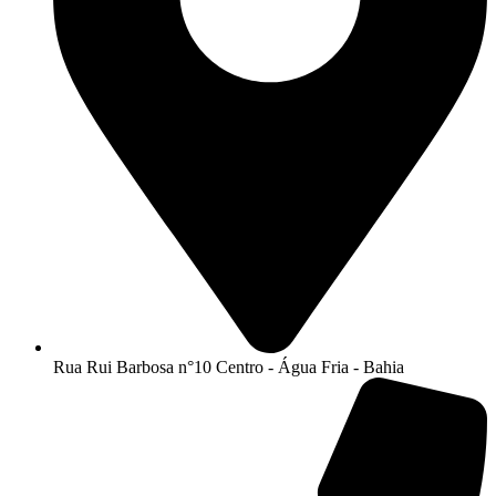
Rua Rui Barbosa n°10 Centro - Água Fria - Bahia