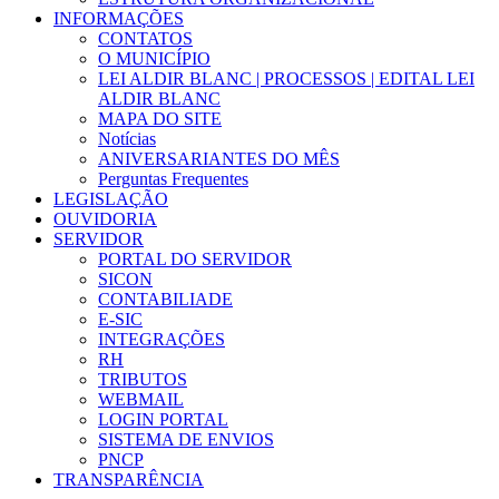
INFORMAÇÕES
CONTATOS
O MUNICÍPIO
LEI ALDIR BLANC | PROCESSOS | EDITAL LEI
ALDIR BLANC
MAPA DO SITE
Notícias
ANIVERSARIANTES DO MÊS
Perguntas Frequentes
LEGISLAÇÃO
OUVIDORIA
SERVIDOR
PORTAL DO SERVIDOR
SICON
CONTABILIADE
E-SIC
INTEGRAÇÕES
RH
TRIBUTOS
WEBMAIL
LOGIN PORTAL
SISTEMA DE ENVIOS
PNCP
TRANSPARÊNCIA