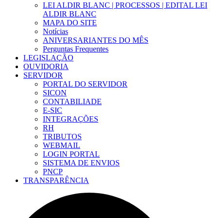
LEI ALDIR BLANC | PROCESSOS | EDITAL LEI
ALDIR BLANC
MAPA DO SITE
Notícias
ANIVERSARIANTES DO MÊS
Perguntas Frequentes
LEGISLAÇÃO
OUVIDORIA
SERVIDOR
PORTAL DO SERVIDOR
SICON
CONTABILIADE
E-SIC
INTEGRAÇÕES
RH
TRIBUTOS
WEBMAIL
LOGIN PORTAL
SISTEMA DE ENVIOS
PNCP
TRANSPARÊNCIA