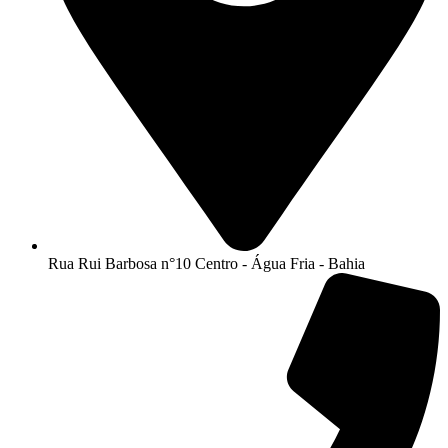
Rua Rui Barbosa n°10 Centro - Água Fria - Bahia