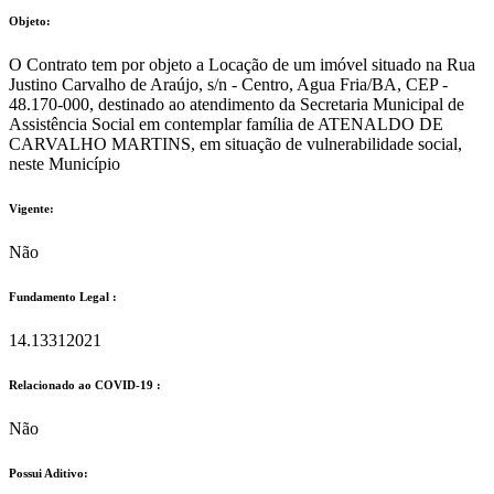
Objeto:
O Contrato tem por objeto a Locação de um imóvel situado na Rua
Justino Carvalho de Araújo, s/n - Centro, Agua Fria/BA, CEP -
48.170-000, destinado ao atendimento da Secretaria Municipal de
Assistência Social em contemplar família de ATENALDO DE
CARVALHO MARTINS, em situação de vulnerabilidade social,
neste Município
Vigente:
Não
Fundamento Legal :​
14.13312021
Relacionado ao COVID-19 :​
Não
Possui Aditivo:​