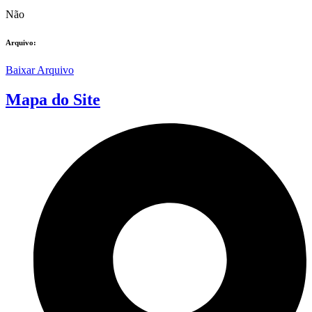
Não
Arquivo:
Baixar Arquivo
Mapa do Site