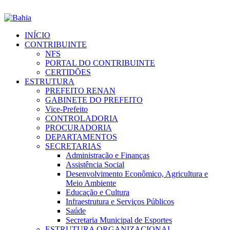
INÍCIO
CONTRIBUINTE
NFS
PORTAL DO CONTRIBUINTE
CERTIDÕES
ESTRUTURA
PREFEITO RENAN
GABINETE DO PREFEITO
Vice-Prefeito
CONTROLADORIA
PROCURADORIA
DEPARTAMENTOS
SECRETARIAS
Administração e Finanças
Assistência Social
Desenvolvimento Econômico, Agricultura e
Meio Ambiente
Educação e Cultura
Infraestrutura e Serviços Públicos
Saúde
Secretaria Municipal de Esportes
ESTRUTURA ORGANIZACIONAL