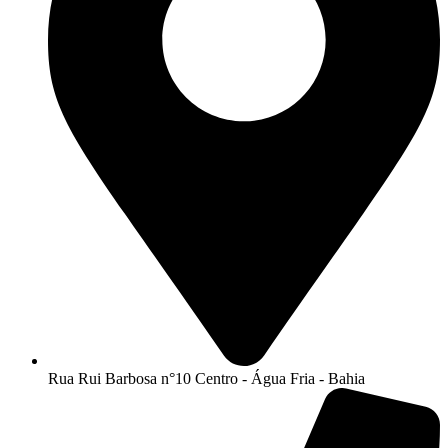
Rua Rui Barbosa n°10 Centro - Água Fria - Bahia