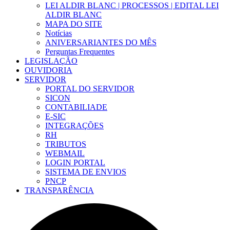
LEI ALDIR BLANC | PROCESSOS | EDITAL LEI
ALDIR BLANC
MAPA DO SITE
Notícias
ANIVERSARIANTES DO MÊS
Perguntas Frequentes
LEGISLAÇÃO
OUVIDORIA
SERVIDOR
PORTAL DO SERVIDOR
SICON
CONTABILIADE
E-SIC
INTEGRAÇÕES
RH
TRIBUTOS
WEBMAIL
LOGIN PORTAL
SISTEMA DE ENVIOS
PNCP
TRANSPARÊNCIA