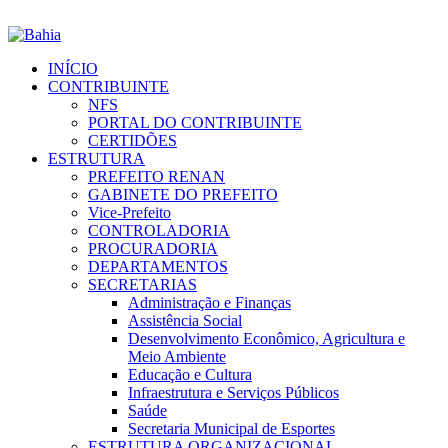
INÍCIO
CONTRIBUINTE
NFS
PORTAL DO CONTRIBUINTE
CERTIDÕES
ESTRUTURA
PREFEITO RENAN
GABINETE DO PREFEITO
Vice-Prefeito
CONTROLADORIA
PROCURADORIA
DEPARTAMENTOS
SECRETARIAS
Administração e Finanças
Assistência Social
Desenvolvimento Econômico, Agricultura e
Meio Ambiente
Educação e Cultura
Infraestrutura e Serviços Públicos
Saúde
Secretaria Municipal de Esportes
ESTRUTURA ORGANIZACIONAL