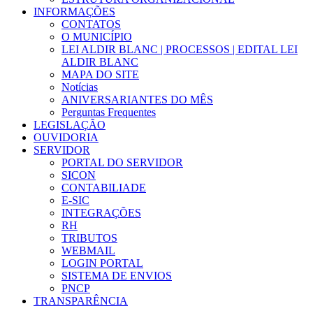
INFORMAÇÕES
CONTATOS
O MUNICÍPIO
LEI ALDIR BLANC | PROCESSOS | EDITAL LEI
ALDIR BLANC
MAPA DO SITE
Notícias
ANIVERSARIANTES DO MÊS
Perguntas Frequentes
LEGISLAÇÃO
OUVIDORIA
SERVIDOR
PORTAL DO SERVIDOR
SICON
CONTABILIADE
E-SIC
INTEGRAÇÕES
RH
TRIBUTOS
WEBMAIL
LOGIN PORTAL
SISTEMA DE ENVIOS
PNCP
TRANSPARÊNCIA