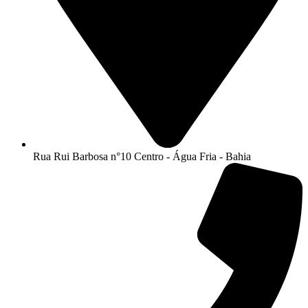
Rua Rui Barbosa n°10 Centro - Água Fria - Bahia