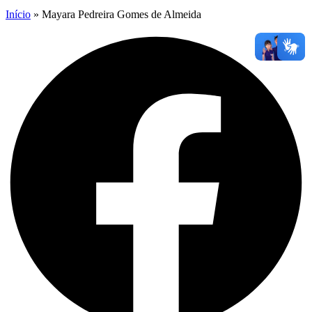
Início
»
Mayara Pedreira Gomes de Almeida