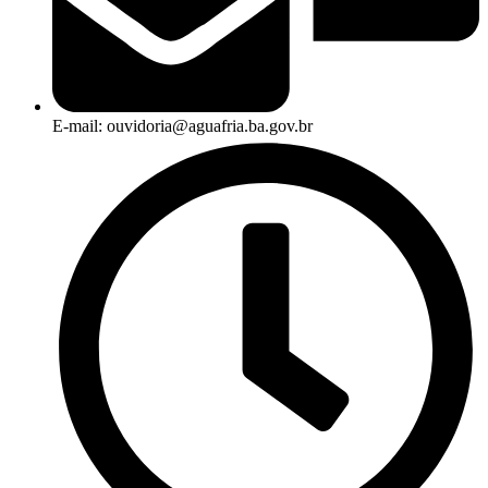
E-mail: ouvidoria@aguafria.ba.gov.br