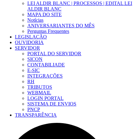
LEI ALDIR BLANC | PROCESSOS | EDITAL LEI
ALDIR BLANC
MAPA DO SITE
Notícias
ANIVERSARIANTES DO MÊS
Perguntas Frequentes
LEGISLAÇÃO
OUVIDORIA
SERVIDOR
PORTAL DO SERVIDOR
SICON
CONTABILIADE
E-SIC
INTEGRAÇÕES
RH
TRIBUTOS
WEBMAIL
LOGIN PORTAL
SISTEMA DE ENVIOS
PNCP
TRANSPARÊNCIA