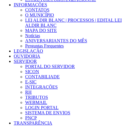
INFORMAÇÕES
CONTATOS
O MUNICÍPIO
LEI ALDIR BLANC | PROCESSOS | EDITAL LEI
ALDIR BLANC
MAPA DO SITE
Notícias
ANIVERSARIANTES DO MÊS
Perguntas Frequentes
LEGISLAÇÃO
OUVIDORIA
SERVIDOR
PORTAL DO SERVIDOR
SICON
CONTABILIADE
E-SIC
INTEGRAÇÕES
RH
TRIBUTOS
WEBMAIL
LOGIN PORTAL
SISTEMA DE ENVIOS
PNCP
TRANSPARÊNCIA