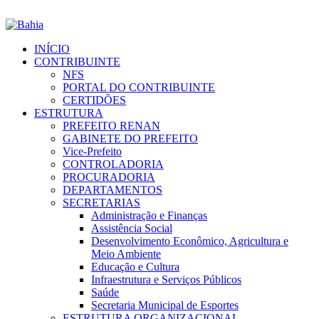
INÍCIO
CONTRIBUINTE
NFS
PORTAL DO CONTRIBUINTE
CERTIDÕES
ESTRUTURA
PREFEITO RENAN
GABINETE DO PREFEITO
Vice-Prefeito
CONTROLADORIA
PROCURADORIA
DEPARTAMENTOS
SECRETARIAS
Administração e Finanças
Assistência Social
Desenvolvimento Econômico, Agricultura e
Meio Ambiente
Educação e Cultura
Infraestrutura e Serviços Públicos
Saúde
Secretaria Municipal de Esportes
ESTRUTURA ORGANIZACIONAL