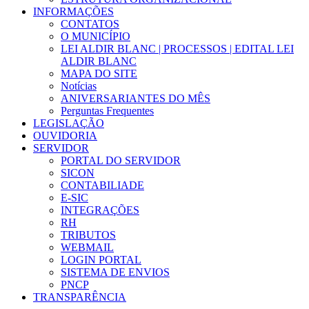
INFORMAÇÕES
CONTATOS
O MUNICÍPIO
LEI ALDIR BLANC | PROCESSOS | EDITAL LEI
ALDIR BLANC
MAPA DO SITE
Notícias
ANIVERSARIANTES DO MÊS
Perguntas Frequentes
LEGISLAÇÃO
OUVIDORIA
SERVIDOR
PORTAL DO SERVIDOR
SICON
CONTABILIADE
E-SIC
INTEGRAÇÕES
RH
TRIBUTOS
WEBMAIL
LOGIN PORTAL
SISTEMA DE ENVIOS
PNCP
TRANSPARÊNCIA