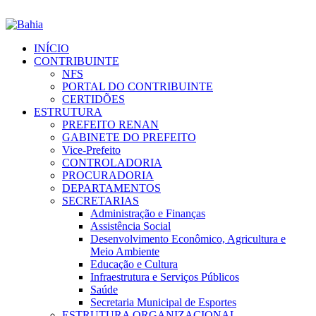
INÍCIO
CONTRIBUINTE
NFS
PORTAL DO CONTRIBUINTE
CERTIDÕES
ESTRUTURA
PREFEITO RENAN
GABINETE DO PREFEITO
Vice-Prefeito
CONTROLADORIA
PROCURADORIA
DEPARTAMENTOS
SECRETARIAS
Administração e Finanças
Assistência Social
Desenvolvimento Econômico, Agricultura e
Meio Ambiente
Educação e Cultura
Infraestrutura e Serviços Públicos
Saúde
Secretaria Municipal de Esportes
ESTRUTURA ORGANIZACIONAL