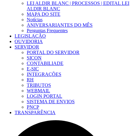
LEI ALDIR BLANC | PROCESSOS | EDITAL LEI
ALDIR BLANC
MAPA DO SITE
Notícias
ANIVERSARIANTES DO MÊS
Perguntas Frequentes
LEGISLAÇÃO
OUVIDORIA
SERVIDOR
PORTAL DO SERVIDOR
SICON
CONTABILIADE
E-SIC
INTEGRAÇÕES
RH
TRIBUTOS
WEBMAIL
LOGIN PORTAL
SISTEMA DE ENVIOS
PNCP
TRANSPARÊNCIA