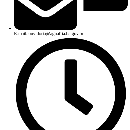
E-mail: ouvidoria@aguafria.ba.gov.br