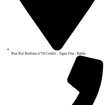
Rua Rui Barbosa n°10 Centro - Água Fria - Bahia