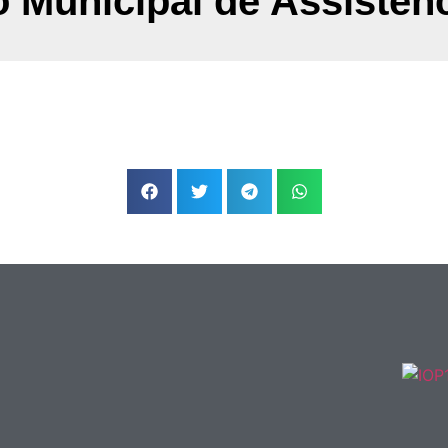
 Municipal de Assistênc