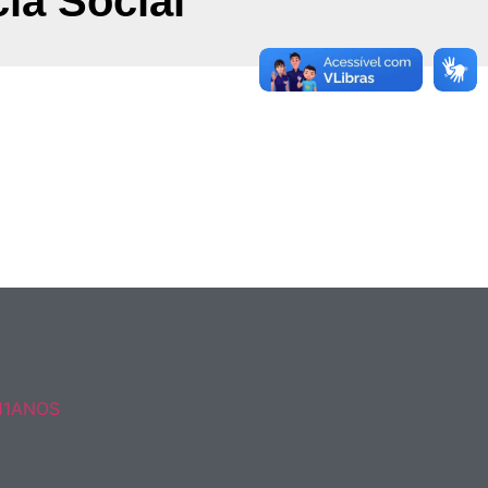
ia Social