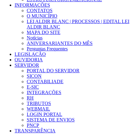
INFORMAÇÕES
CONTATOS
O MUNICÍPIO
LEI ALDIR BLANC | PROCESSOS | EDITAL LEI
ALDIR BLANC
MAPA DO SITE
Notícias
ANIVERSARIANTES DO MÊS
Perguntas Frequentes
LEGISLAÇÃO
OUVIDORIA
SERVIDOR
PORTAL DO SERVIDOR
SICON
CONTABILIADE
E-SIC
INTEGRAÇÕES
RH
TRIBUTOS
WEBMAIL
LOGIN PORTAL
SISTEMA DE ENVIOS
PNCP
TRANSPARÊNCIA