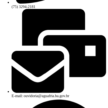
(75) 3294-2181
E-mail: ouvidoria@aguafria.ba.gov.br