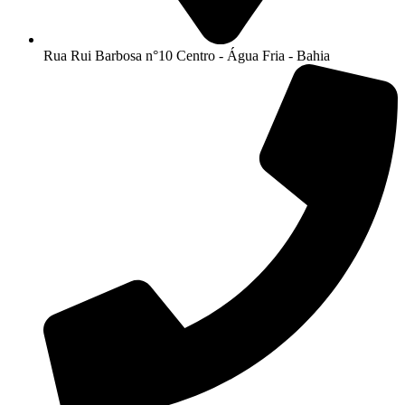
Rua Rui Barbosa n°10 Centro - Água Fria - Bahia