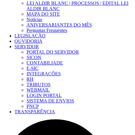
LEI ALDIR BLANC | PROCESSOS | EDITAL LEI
ALDIR BLANC
MAPA DO SITE
Notícias
ANIVERSARIANTES DO MÊS
Perguntas Frequentes
LEGISLAÇÃO
OUVIDORIA
SERVIDOR
PORTAL DO SERVIDOR
SICON
CONTABILIADE
E-SIC
INTEGRAÇÕES
RH
TRIBUTOS
WEBMAIL
LOGIN PORTAL
SISTEMA DE ENVIOS
PNCP
TRANSPARÊNCIA