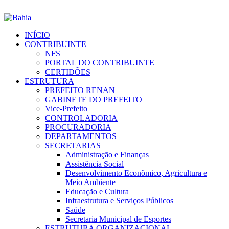
INÍCIO
CONTRIBUINTE
NFS
PORTAL DO CONTRIBUINTE
CERTIDÕES
ESTRUTURA
PREFEITO RENAN
GABINETE DO PREFEITO
Vice-Prefeito
CONTROLADORIA
PROCURADORIA
DEPARTAMENTOS
SECRETARIAS
Administração e Finanças
Assistência Social
Desenvolvimento Econômico, Agricultura e
Meio Ambiente
Educação e Cultura
Infraestrutura e Serviços Públicos
Saúde
Secretaria Municipal de Esportes
ESTRUTURA ORGANIZACIONAL