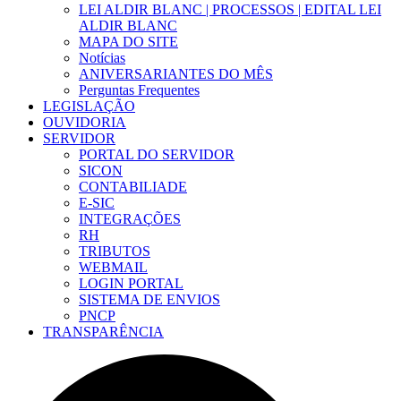
LEI ALDIR BLANC | PROCESSOS | EDITAL LEI
ALDIR BLANC
MAPA DO SITE
Notícias
ANIVERSARIANTES DO MÊS
Perguntas Frequentes
LEGISLAÇÃO
OUVIDORIA
SERVIDOR
PORTAL DO SERVIDOR
SICON
CONTABILIADE
E-SIC
INTEGRAÇÕES
RH
TRIBUTOS
WEBMAIL
LOGIN PORTAL
SISTEMA DE ENVIOS
PNCP
TRANSPARÊNCIA