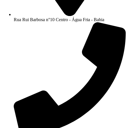
Rua Rui Barbosa n°10 Centro - Água Fria - Bahia