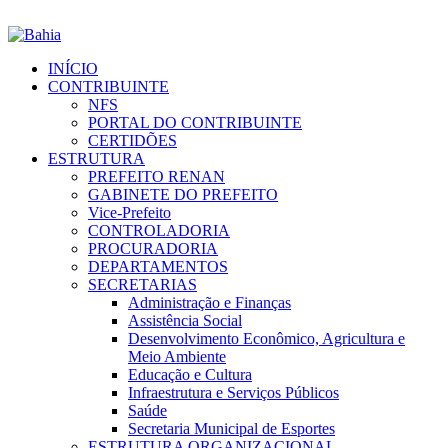
INÍCIO
CONTRIBUINTE
NFS
PORTAL DO CONTRIBUINTE
CERTIDÕES
ESTRUTURA
PREFEITO RENAN
GABINETE DO PREFEITO
Vice-Prefeito
CONTROLADORIA
PROCURADORIA
DEPARTAMENTOS
SECRETARIAS
Administração e Finanças
Assistência Social
Desenvolvimento Econômico, Agricultura e
Meio Ambiente
Educação e Cultura
Infraestrutura e Serviços Públicos
Saúde
Secretaria Municipal de Esportes
ESTRUTURA ORGANIZACIONAL