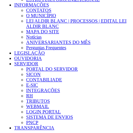
INFORMAÇÕES
CONTATOS
O MUNICÍPIO
LEI ALDIR BLANC | PROCESSOS | EDITAL LEI
ALDIR BLANC
MAPA DO SITE
Notícias
ANIVERSARIANTES DO MÊS
Perguntas Frequentes
LEGISLAÇÃO
OUVIDORIA
SERVIDOR
PORTAL DO SERVIDOR
SICON
CONTABILIADE
E-SIC
INTEGRAÇÕES
RH
TRIBUTOS
WEBMAIL
LOGIN PORTAL
SISTEMA DE ENVIOS
PNCP
TRANSPARÊNCIA