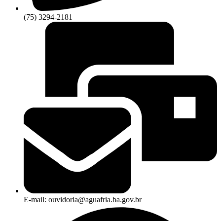
(75) 3294-2181
E-mail: ouvidoria@aguafria.ba.gov.br