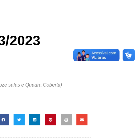
/2023
oze salas e Quadra Coberta)