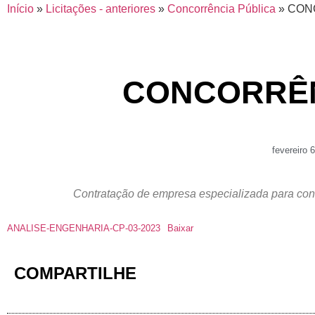
Início
»
Licitações - anteriores
»
Concorrência Pública
»
CONC
CONCORRÊNC
fevereiro 
Contratação de empresa especializada para con
ANALISE-ENGENHARIA-CP-03-2023
Baixar
COMPARTILHE