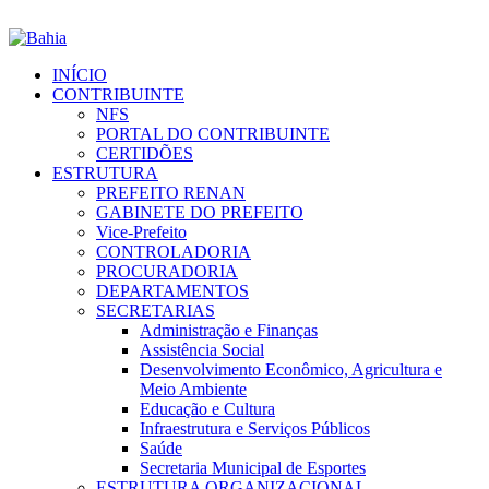
INÍCIO
CONTRIBUINTE
NFS
PORTAL DO CONTRIBUINTE
CERTIDÕES
ESTRUTURA
PREFEITO RENAN
GABINETE DO PREFEITO
Vice-Prefeito
CONTROLADORIA
PROCURADORIA
DEPARTAMENTOS
SECRETARIAS
Administração e Finanças
Assistência Social
Desenvolvimento Econômico, Agricultura e
Meio Ambiente
Educação e Cultura
Infraestrutura e Serviços Públicos
Saúde
Secretaria Municipal de Esportes
ESTRUTURA ORGANIZACIONAL