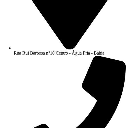
Rua Rui Barbosa n°10 Centro - Água Fria - Bahia