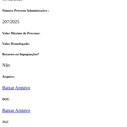
Número Processo Administrativo :
207/2025
Valor Máximo do Processo: ​
Valor Homologado: ​
Recursos ou Impugnações? ​
Não
Arquivo:
Baixar Arquivo
DOU
Baixar Arquivo
JGC