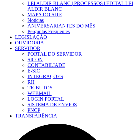
LEI ALDIR BLANC | PROCESSOS | EDITAL LEI
ALDIR BLANC
MAPA DO SITE
Notícias
ANIVERSARIANTES DO MÊS
Perguntas Frequentes
LEGISLAÇÃO
OUVIDORIA
SERVIDOR
PORTAL DO SERVIDOR
SICON
CONTABILIADE
E-SIC
INTEGRAÇÕES
RH
TRIBUTOS
WEBMAIL
LOGIN PORTAL
SISTEMA DE ENVIOS
PNCP
TRANSPARÊNCIA