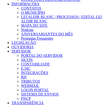
INFORMAÇÕES
CONTATOS
O MUNICÍPIO
LEI ALDIR BLANC | PROCESSOS | EDITAL LEI
ALDIR BLANC
MAPA DO SITE
Notícias
ANIVERSARIANTES DO MÊS
Perguntas Frequentes
LEGISLAÇÃO
OUVIDORIA
SERVIDOR
PORTAL DO SERVIDOR
SICON
CONTABILIADE
E-SIC
INTEGRAÇÕES
RH
TRIBUTOS
WEBMAIL
LOGIN PORTAL
SISTEMA DE ENVIOS
PNCP
TRANSPARÊNCIA