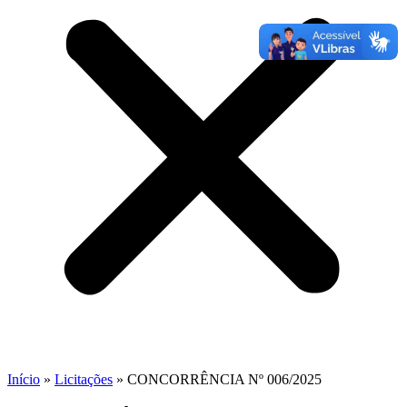
Início
»
Licitações
»
CONCORRÊNCIA Nº 006/2025