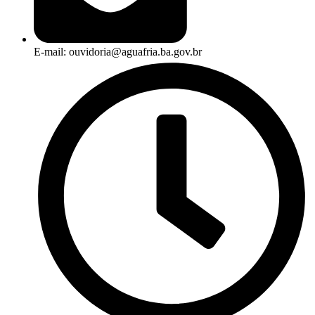
E-mail: ouvidoria@aguafria.ba.gov.br