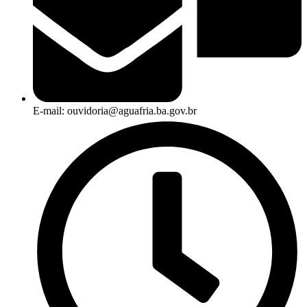
E-mail: ouvidoria@aguafria.ba.gov.br