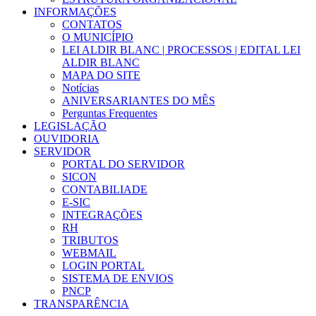
INFORMAÇÕES
CONTATOS
O MUNICÍPIO
LEI ALDIR BLANC | PROCESSOS | EDITAL LEI
ALDIR BLANC
MAPA DO SITE
Notícias
ANIVERSARIANTES DO MÊS
Perguntas Frequentes
LEGISLAÇÃO
OUVIDORIA
SERVIDOR
PORTAL DO SERVIDOR
SICON
CONTABILIADE
E-SIC
INTEGRAÇÕES
RH
TRIBUTOS
WEBMAIL
LOGIN PORTAL
SISTEMA DE ENVIOS
PNCP
TRANSPARÊNCIA