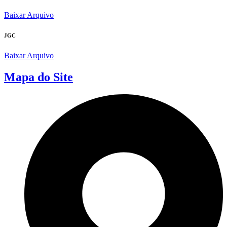
Baixar Arquivo
JGC
Baixar Arquivo
Mapa do Site