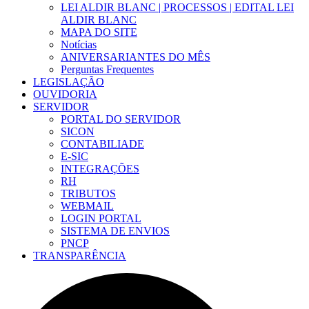
LEI ALDIR BLANC | PROCESSOS | EDITAL LEI
ALDIR BLANC
MAPA DO SITE
Notícias
ANIVERSARIANTES DO MÊS
Perguntas Frequentes
LEGISLAÇÃO
OUVIDORIA
SERVIDOR
PORTAL DO SERVIDOR
SICON
CONTABILIADE
E-SIC
INTEGRAÇÕES
RH
TRIBUTOS
WEBMAIL
LOGIN PORTAL
SISTEMA DE ENVIOS
PNCP
TRANSPARÊNCIA