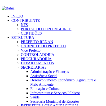
INÍCIO
CONTRIBUINTE
NFS
PORTAL DO CONTRIBUINTE
CERTIDÕES
ESTRUTURA
PREFEITO RENAN
GABINETE DO PREFEITO
Vice-Prefeito
CONTROLADORIA
PROCURADORIA
DEPARTAMENTOS
SECRETARIAS
Administração e Finanças
Assistência Social
Desenvolvimento Econômico, Agricultura e
Meio Ambiente
Educação e Cultura
Infraestrutura e Serviços Públicos
Saúde
Secretaria Municipal de Esportes
ESTRUTURA ORGANIZACIONAL