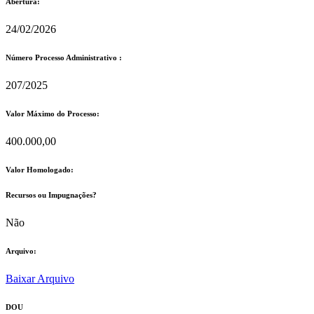
Abertura:
24/02/2026
Número Processo Administrativo :
207/2025
Valor Máximo do Processo: ​
400.000,00
Valor Homologado: ​
Recursos ou Impugnações? ​
Não
Arquivo:
Baixar Arquivo
DOU