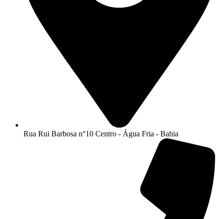
Rua Rui Barbosa n°10 Centro - Água Fria - Bahia