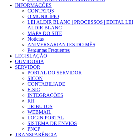
INFORMAÇÕES
CONTATOS
O MUNICÍPIO
LEI ALDIR BLANC | PROCESSOS | EDITAL LEI
ALDIR BLANC
MAPA DO SITE
Notícias
ANIVERSARIANTES DO MÊS
Perguntas Frequentes
LEGISLAÇÃO
OUVIDORIA
SERVIDOR
PORTAL DO SERVIDOR
SICON
CONTABILIADE
E-SIC
INTEGRAÇÕES
RH
TRIBUTOS
WEBMAIL
LOGIN PORTAL
SISTEMA DE ENVIOS
PNCP
TRANSPARÊNCIA