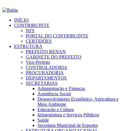
INÍCIO
CONTRIBUINTE
NFS
PORTAL DO CONTRIBUINTE
CERTIDÕES
ESTRUTURA
PREFEITO RENAN
GABINETE DO PREFEITO
Vice-Prefeito
CONTROLADORIA
PROCURADORIA
DEPARTAMENTOS
SECRETARIAS
Administração e Finanças
Assistência Social
Desenvolvimento Econômico, Agricultura e
Meio Ambiente
Educação e Cultura
Infraestrutura e Serviços Públicos
Saúde
Secretaria Municipal de Esportes
ESTRUTURA ORGANIZACIONAL