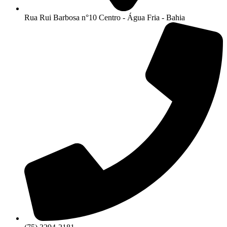
Rua Rui Barbosa n°10 Centro - Água Fria - Bahia