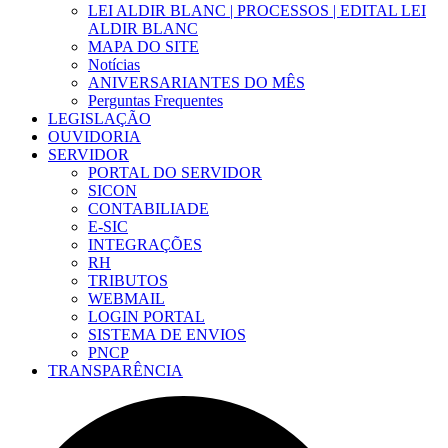
LEI ALDIR BLANC | PROCESSOS | EDITAL LEI
ALDIR BLANC
MAPA DO SITE
Notícias
ANIVERSARIANTES DO MÊS
Perguntas Frequentes
LEGISLAÇÃO
OUVIDORIA
SERVIDOR
PORTAL DO SERVIDOR
SICON
CONTABILIADE
E-SIC
INTEGRAÇÕES
RH
TRIBUTOS
WEBMAIL
LOGIN PORTAL
SISTEMA DE ENVIOS
PNCP
TRANSPARÊNCIA