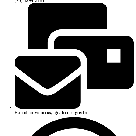
(75) 3294-2181
E-mail: ouvidoria@aguafria.ba.gov.br