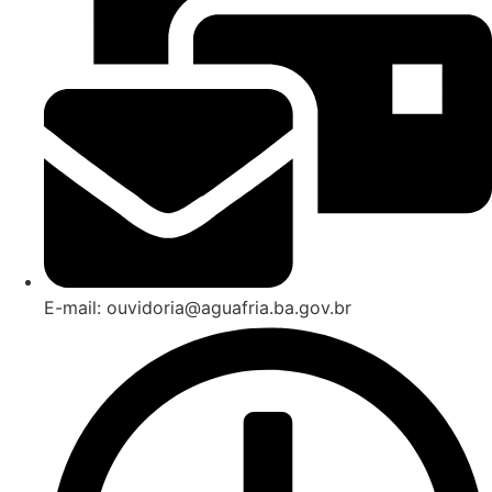
E-mail: ouvidoria@aguafria.ba.gov.br