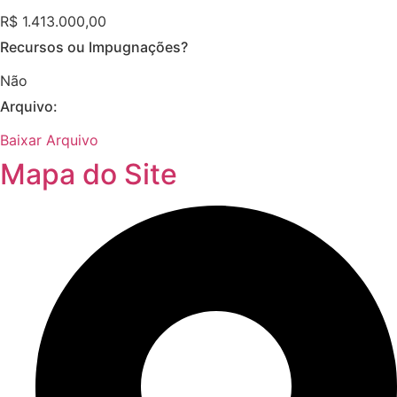
R$ 1.413.000,00
Recursos ou Impugnações? ​
Não
Arquivo:
Baixar Arquivo
Mapa do Site