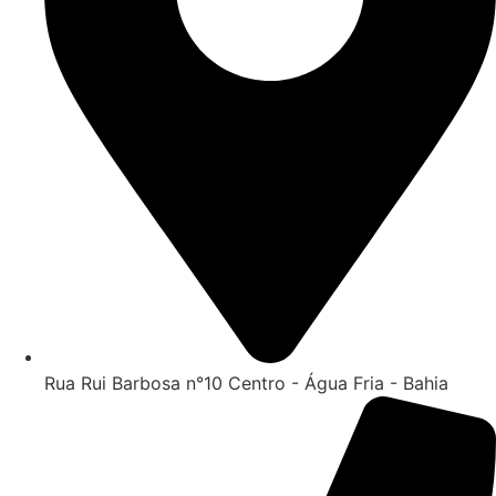
Rua Rui Barbosa n°10 Centro - Água Fria - Bahia