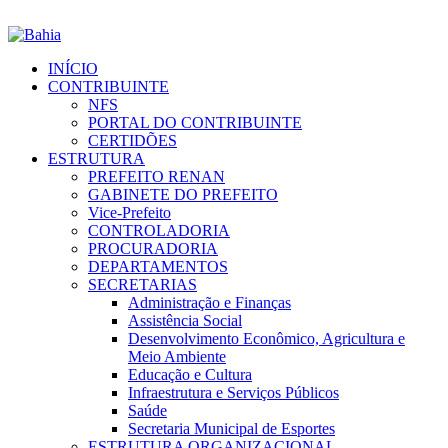
INÍCIO
CONTRIBUINTE
NFS
PORTAL DO CONTRIBUINTE
CERTIDÕES
ESTRUTURA
PREFEITO RENAN
GABINETE DO PREFEITO
Vice-Prefeito
CONTROLADORIA
PROCURADORIA
DEPARTAMENTOS
SECRETARIAS
Administração e Finanças
Assistência Social
Desenvolvimento Econômico, Agricultura e
Meio Ambiente
Educação e Cultura
Infraestrutura e Serviços Públicos
Saúde
Secretaria Municipal de Esportes
ESTRUTURA ORGANIZACIONAL