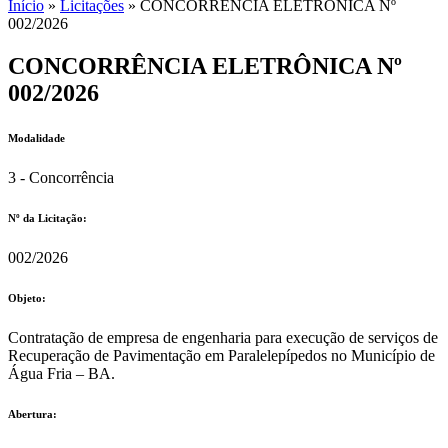
Início
»
Licitações
»
CONCORRÊNCIA ELETRÔNICA Nº
002/2026
CONCORRÊNCIA ELETRÔNICA Nº
002/2026
Modalidade
3 - Concorrência
Nº da Licitação: ​​
002/2026
Objeto:
Contratação de empresa de engenharia para execução de serviços de
Recuperação de Pavimentação em Paralelepípedos no Município de
Água Fria – BA.
Abertura: