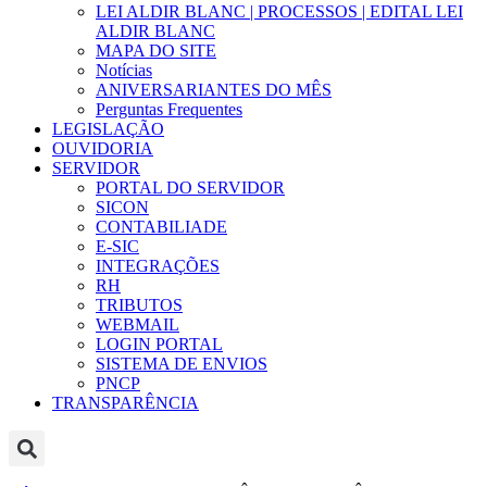
LEI ALDIR BLANC | PROCESSOS | EDITAL LEI
ALDIR BLANC
MAPA DO SITE
Notícias
ANIVERSARIANTES DO MÊS
Perguntas Frequentes
LEGISLAÇÃO
OUVIDORIA
SERVIDOR
PORTAL DO SERVIDOR
SICON
CONTABILIADE
E-SIC
INTEGRAÇÕES
RH
TRIBUTOS
WEBMAIL
LOGIN PORTAL
SISTEMA DE ENVIOS
PNCP
TRANSPARÊNCIA