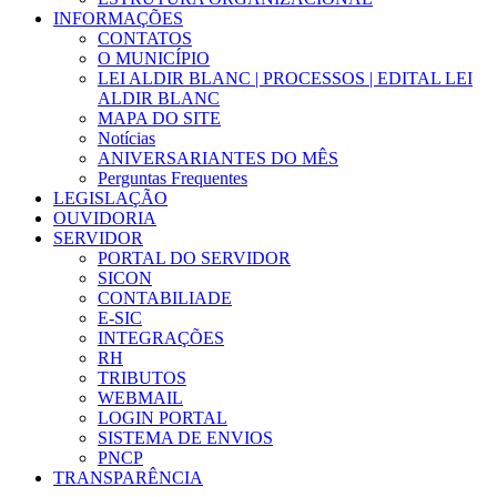
INFORMAÇÕES
CONTATOS
O MUNICÍPIO
LEI ALDIR BLANC | PROCESSOS | EDITAL LEI
ALDIR BLANC
MAPA DO SITE
Notícias
ANIVERSARIANTES DO MÊS
Perguntas Frequentes
LEGISLAÇÃO
OUVIDORIA
SERVIDOR
PORTAL DO SERVIDOR
SICON
CONTABILIADE
E-SIC
INTEGRAÇÕES
RH
TRIBUTOS
WEBMAIL
LOGIN PORTAL
SISTEMA DE ENVIOS
PNCP
TRANSPARÊNCIA