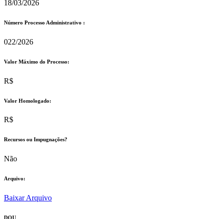
18/03/2026
Número Processo Administrativo :
022/2026
Valor Máximo do Processo: ​
R$
Valor Homologado: ​
R$
Recursos ou Impugnações? ​
Não
Arquivo:
Baixar Arquivo
DOU