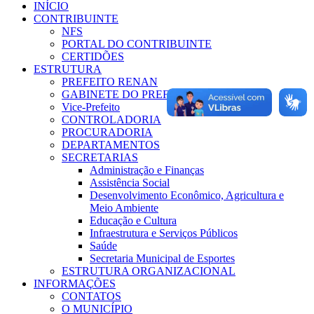
INÍCIO
CONTRIBUINTE
NFS
PORTAL DO CONTRIBUINTE
CERTIDÕES
ESTRUTURA
PREFEITO RENAN
GABINETE DO PREFEITO
Vice-Prefeito
CONTROLADORIA
PROCURADORIA
DEPARTAMENTOS
SECRETARIAS
Administração e Finanças
Assistência Social
Desenvolvimento Econômico, Agricultura e
Meio Ambiente
Educação e Cultura
Infraestrutura e Serviços Públicos
Saúde
Secretaria Municipal de Esportes
ESTRUTURA ORGANIZACIONAL
INFORMAÇÕES
CONTATOS
O MUNICÍPIO