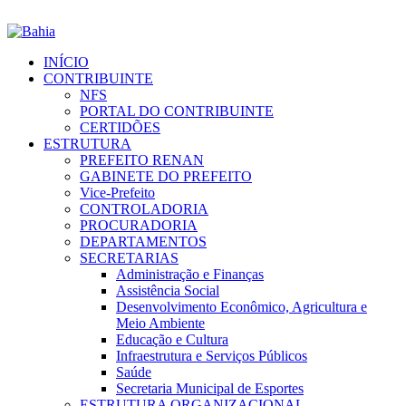
INÍCIO
CONTRIBUINTE
NFS
PORTAL DO CONTRIBUINTE
CERTIDÕES
ESTRUTURA
PREFEITO RENAN
GABINETE DO PREFEITO
Vice-Prefeito
CONTROLADORIA
PROCURADORIA
DEPARTAMENTOS
SECRETARIAS
Administração e Finanças
Assistência Social
Desenvolvimento Econômico, Agricultura e
Meio Ambiente
Educação e Cultura
Infraestrutura e Serviços Públicos
Saúde
Secretaria Municipal de Esportes
ESTRUTURA ORGANIZACIONAL