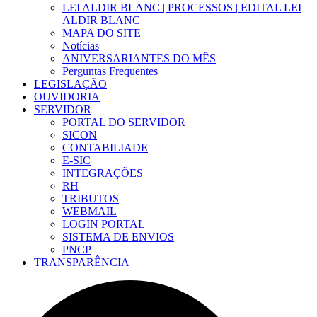
LEI ALDIR BLANC | PROCESSOS | EDITAL LEI
ALDIR BLANC
MAPA DO SITE
Notícias
ANIVERSARIANTES DO MÊS
Perguntas Frequentes
LEGISLAÇÃO
OUVIDORIA
SERVIDOR
PORTAL DO SERVIDOR
SICON
CONTABILIADE
E-SIC
INTEGRAÇÕES
RH
TRIBUTOS
WEBMAIL
LOGIN PORTAL
SISTEMA DE ENVIOS
PNCP
TRANSPARÊNCIA