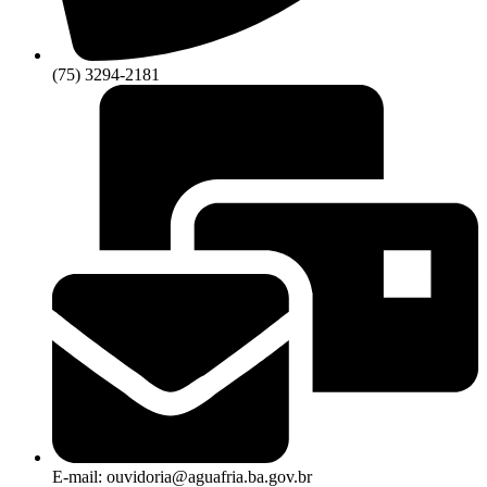
(75) 3294-2181
E-mail: ouvidoria@aguafria.ba.gov.br