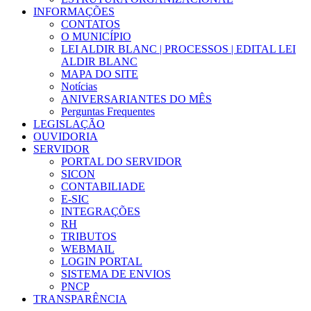
INFORMAÇÕES
CONTATOS
O MUNICÍPIO
LEI ALDIR BLANC | PROCESSOS | EDITAL LEI
ALDIR BLANC
MAPA DO SITE
Notícias
ANIVERSARIANTES DO MÊS
Perguntas Frequentes
LEGISLAÇÃO
OUVIDORIA
SERVIDOR
PORTAL DO SERVIDOR
SICON
CONTABILIADE
E-SIC
INTEGRAÇÕES
RH
TRIBUTOS
WEBMAIL
LOGIN PORTAL
SISTEMA DE ENVIOS
PNCP
TRANSPARÊNCIA