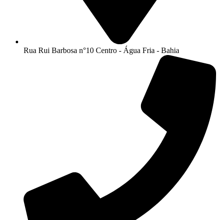
Rua Rui Barbosa n°10 Centro - Água Fria - Bahia