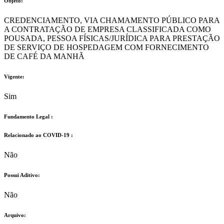
Objeto:
CREDENCIAMENTO, VIA CHAMAMENTO PÚBLICO PARA
A CONTRATAÇÃO DE EMPRESA CLASSIFICADA COMO
POUSADA, PESSOA FÍSICAS/JURÍDICA PARA PRESTAÇÃO
DE SERVIÇO DE HOSPEDAGEM COM FORNECIMENTO
DE CAFÉ DA MANHÃ
Vigente:
Sim
Fundamento Legal :​
Relacionado ao COVID-19 :​
Não
Possui Aditivo:​
Não
Arquivo: