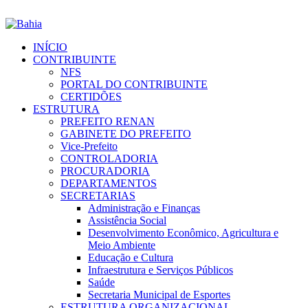
INÍCIO
CONTRIBUINTE
NFS
PORTAL DO CONTRIBUINTE
CERTIDÕES
ESTRUTURA
PREFEITO RENAN
GABINETE DO PREFEITO
Vice-Prefeito
CONTROLADORIA
PROCURADORIA
DEPARTAMENTOS
SECRETARIAS
Administração e Finanças
Assistência Social
Desenvolvimento Econômico, Agricultura e
Meio Ambiente
Educação e Cultura
Infraestrutura e Serviços Públicos
Saúde
Secretaria Municipal de Esportes
ESTRUTURA ORGANIZACIONAL