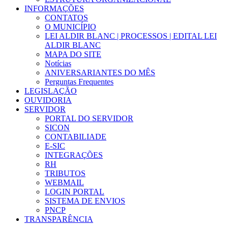
INFORMAÇÕES
CONTATOS
O MUNICÍPIO
LEI ALDIR BLANC | PROCESSOS | EDITAL LEI
ALDIR BLANC
MAPA DO SITE
Notícias
ANIVERSARIANTES DO MÊS
Perguntas Frequentes
LEGISLAÇÃO
OUVIDORIA
SERVIDOR
PORTAL DO SERVIDOR
SICON
CONTABILIADE
E-SIC
INTEGRAÇÕES
RH
TRIBUTOS
WEBMAIL
LOGIN PORTAL
SISTEMA DE ENVIOS
PNCP
TRANSPARÊNCIA