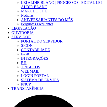
LEI ALDIR BLANC | PROCESSOS | EDITAL LEI
ALDIR BLANC
MAPA DO SITE
Notícias
ANIVERSARIANTES DO MÊS
Perguntas Frequentes
LEGISLAÇÃO
OUVIDORIA
SERVIDOR
PORTAL DO SERVIDOR
SICON
CONTABILIADE
E-SIC
INTEGRAÇÕES
RH
TRIBUTOS
WEBMAIL
LOGIN PORTAL
SISTEMA DE ENVIOS
PNCP
TRANSPARÊNCIA