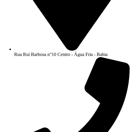
Rua Rui Barbosa n°10 Centro - Água Fria - Bahia