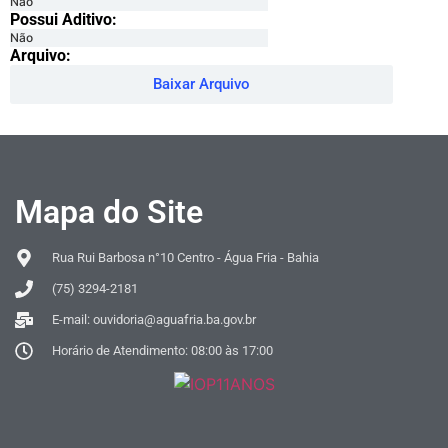
Não
Possui Aditivo:​
Não
Arquivo:
Baixar Arquivo
Mapa do Site
Rua Rui Barbosa n°10 Centro - Água Fria - Bahia
(75) 3294-2181
E-mail: ouvidoria@aguafria.ba.gov.br
Horário de Atendimento: 08:00 às 17:00