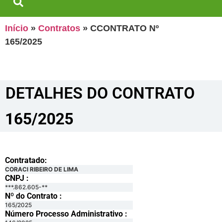
Início
»
Contratos
»
CCONTRATO Nº
165/2025
DETALHES DO CONTRATO​
165/2025
Contratado:
CORACI RIBEIRO DE LIMA
CNPJ :
***.862.605-**
Nº do Contrato :
165/2025
Número Processo Administrativo :