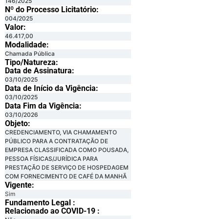
146/2025
Nº do Processo Licitatório:
004/2025
Valor:
46.417,00
Modalidade:
Chamada Pública
Tipo/Natureza:
Data de Assinatura:
03/10/2025
Data de Início da Vigência:
03/10/2025
Data Fim da Vigência:
03/10/2026
Objeto:
CREDENCIAMENTO, VIA CHAMAMENTO
PÚBLICO PARA A CONTRATAÇÃO DE
EMPRESA CLASSIFICADA COMO POUSADA,
PESSOA FÍSICAS/JURÍDICA PARA
PRESTAÇÃO DE SERVIÇO DE HOSPEDAGEM
COM FORNECIMENTO DE CAFÉ DA MANHÃ
Vigente:
Sim
Fundamento Legal :​
Relacionado ao COVID-19 :​