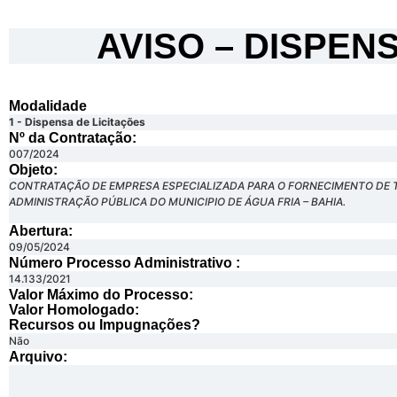
AVISO – DISPEN
Modalidade
1 - Dispensa de Licitações
Nº da Contratação:
007/2024
Objeto:
CONTRATAÇÃO DE EMPRESA ESPECIALIZADA PARA O FORNECIMENTO DE T
ADMINISTRAÇÃO PÚBLICA DO MUNICIPIO DE ÁGUA FRIA – BAHIA.
Abertura:
09/05/2024
Número Processo Administrativo :
14.133/2021
Valor Máximo do Processo: ​
Valor Homologado: ​
Recursos ou Impugnações? ​
Não
Arquivo: