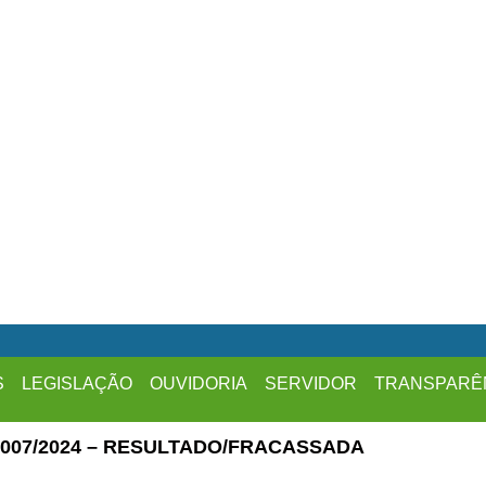
S
LEGISLAÇÃO
OUVIDORIA
SERVIDOR
TRANSPARÊ
 007/2024 – RESULTADO/FRACASSADA