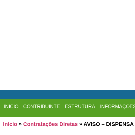
INÍCIO
CONTRIBUINTE
ESTRUTURA
INFORMAÇÕE
Início
»
Contratações Diretas
»
AVISO – DISPENSA