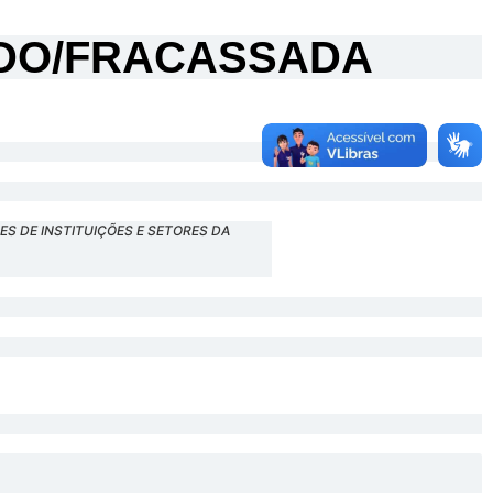
TADO/FRACASSADA
S DE INSTITUIÇÕES E SETORES DA