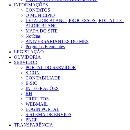
INFORMAÇÕES
CONTATOS
O MUNICÍPIO
LEI ALDIR BLANC | PROCESSOS | EDITAL LEI
ALDIR BLANC
MAPA DO SITE
Notícias
ANIVERSARIANTES DO MÊS
Perguntas Frequentes
LEGISLAÇÃO
OUVIDORIA
SERVIDOR
PORTAL DO SERVIDOR
SICON
CONTABILIADE
E-SIC
INTEGRAÇÕES
RH
TRIBUTOS
WEBMAIL
LOGIN PORTAL
SISTEMA DE ENVIOS
PNCP
TRANSPARÊNCIA