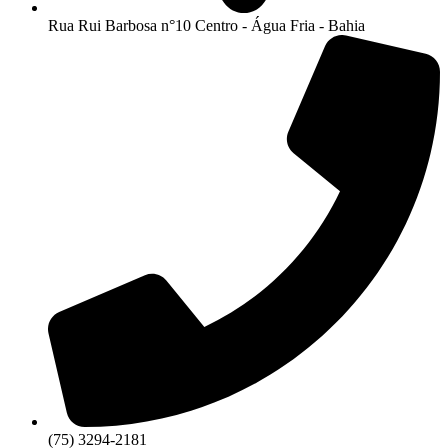
Rua Rui Barbosa n°10 Centro - Água Fria - Bahia
(75) 3294-2181