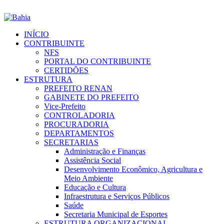
INÍCIO
CONTRIBUINTE
NFS
PORTAL DO CONTRIBUINTE
CERTIDÕES
ESTRUTURA
PREFEITO RENAN
GABINETE DO PREFEITO
Vice-Prefeito
CONTROLADORIA
PROCURADORIA
DEPARTAMENTOS
SECRETARIAS
Administração e Finanças
Assistência Social
Desenvolvimento Econômico, Agricultura e
Meio Ambiente
Educação e Cultura
Infraestrutura e Serviços Públicos
Saúde
Secretaria Municipal de Esportes
ESTRUTURA ORGANIZACIONAL