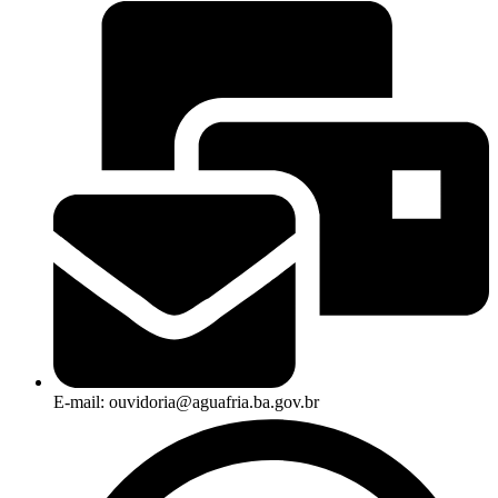
E-mail: ouvidoria@aguafria.ba.gov.br