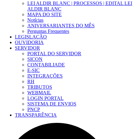
LEI ALDIR BLANC | PROCESSOS | EDITAL LEI
ALDIR BLANC
MAPA DO SITE
Notícias
ANIVERSARIANTES DO MÊS
Perguntas Frequentes
LEGISLAÇÃO
OUVIDORIA
SERVIDOR
PORTAL DO SERVIDOR
SICON
CONTABILIADE
E-SIC
INTEGRAÇÕES
RH
TRIBUTOS
WEBMAIL
LOGIN PORTAL
SISTEMA DE ENVIOS
PNCP
TRANSPARÊNCIA