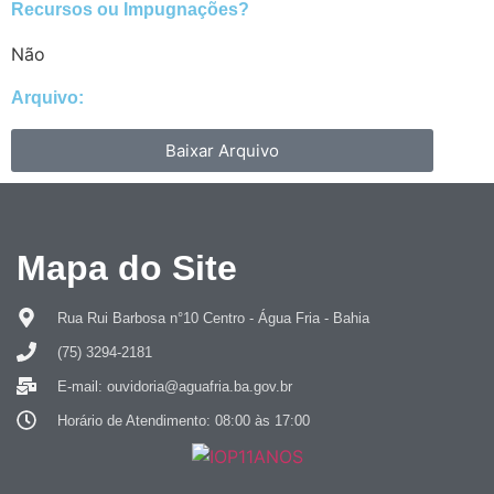
Recursos ou Impugnações? ​
Não
Arquivo:
Baixar Arquivo
Mapa do Site
Rua Rui Barbosa n°10 Centro - Água Fria - Bahia
(75) 3294-2181
E-mail: ouvidoria@aguafria.ba.gov.br
Horário de Atendimento: 08:00 às 17:00