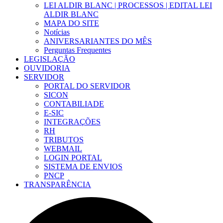
LEI ALDIR BLANC | PROCESSOS | EDITAL LEI
ALDIR BLANC
MAPA DO SITE
Notícias
ANIVERSARIANTES DO MÊS
Perguntas Frequentes
LEGISLAÇÃO
OUVIDORIA
SERVIDOR
PORTAL DO SERVIDOR
SICON
CONTABILIADE
E-SIC
INTEGRAÇÕES
RH
TRIBUTOS
WEBMAIL
LOGIN PORTAL
SISTEMA DE ENVIOS
PNCP
TRANSPARÊNCIA