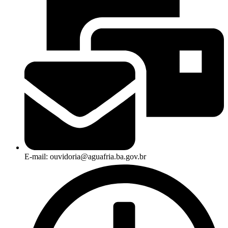
E-mail: ouvidoria@aguafria.ba.gov.br