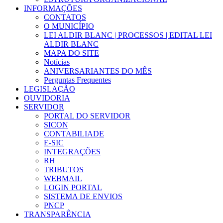
INFORMAÇÕES
CONTATOS
O MUNICÍPIO
LEI ALDIR BLANC | PROCESSOS | EDITAL LEI
ALDIR BLANC
MAPA DO SITE
Notícias
ANIVERSARIANTES DO MÊS
Perguntas Frequentes
LEGISLAÇÃO
OUVIDORIA
SERVIDOR
PORTAL DO SERVIDOR
SICON
CONTABILIADE
E-SIC
INTEGRAÇÕES
RH
TRIBUTOS
WEBMAIL
LOGIN PORTAL
SISTEMA DE ENVIOS
PNCP
TRANSPARÊNCIA