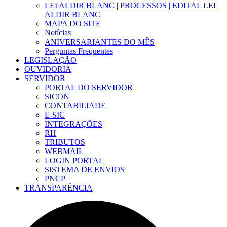
LEI ALDIR BLANC | PROCESSOS | EDITAL LEI
ALDIR BLANC
MAPA DO SITE
Notícias
ANIVERSARIANTES DO MÊS
Perguntas Frequentes
LEGISLAÇÃO
OUVIDORIA
SERVIDOR
PORTAL DO SERVIDOR
SICON
CONTABILIADE
E-SIC
INTEGRAÇÕES
RH
TRIBUTOS
WEBMAIL
LOGIN PORTAL
SISTEMA DE ENVIOS
PNCP
TRANSPARÊNCIA