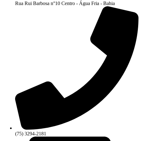
Rua Rui Barbosa n°10 Centro - Água Fria - Bahia
(75) 3294-2181