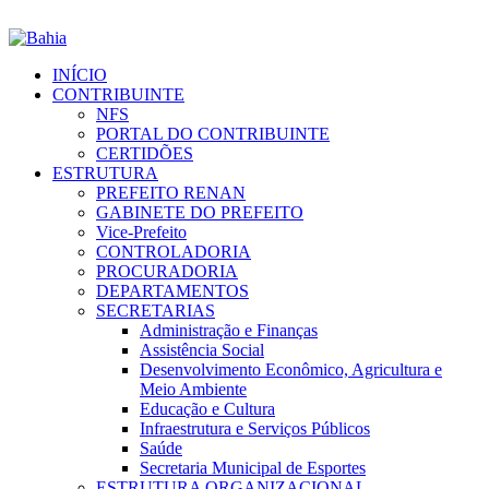
INÍCIO
CONTRIBUINTE
NFS
PORTAL DO CONTRIBUINTE
CERTIDÕES
ESTRUTURA
PREFEITO RENAN
GABINETE DO PREFEITO
Vice-Prefeito
CONTROLADORIA
PROCURADORIA
DEPARTAMENTOS
SECRETARIAS
Administração e Finanças
Assistência Social
Desenvolvimento Econômico, Agricultura e
Meio Ambiente
Educação e Cultura
Infraestrutura e Serviços Públicos
Saúde
Secretaria Municipal de Esportes
ESTRUTURA ORGANIZACIONAL