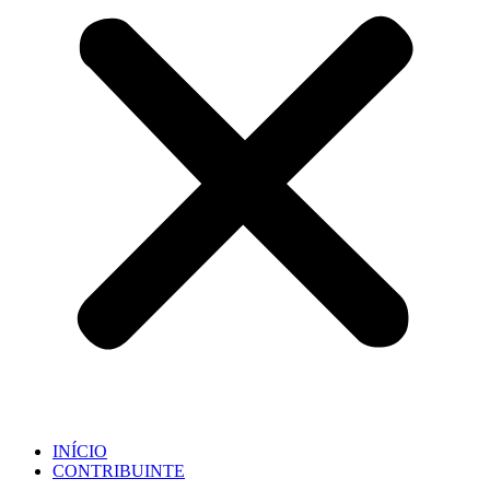
INÍCIO
CONTRIBUINTE