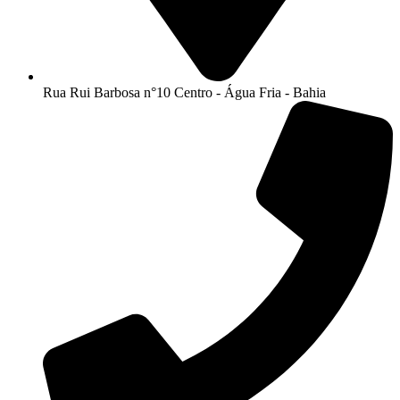
Rua Rui Barbosa n°10 Centro - Água Fria - Bahia