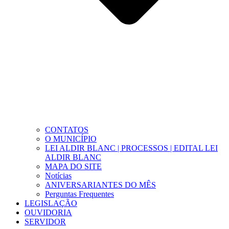
CONTATOS
O MUNICÍPIO
LEI ALDIR BLANC | PROCESSOS | EDITAL LEI
ALDIR BLANC
MAPA DO SITE
Notícias
ANIVERSARIANTES DO MÊS
Perguntas Frequentes
LEGISLAÇÃO
OUVIDORIA
SERVIDOR