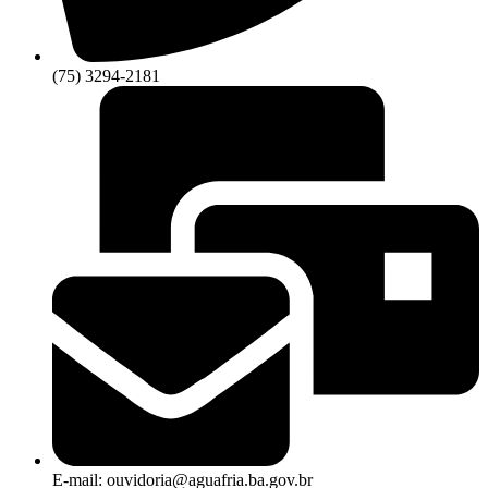
(75) 3294-2181
E-mail: ouvidoria@aguafria.ba.gov.br