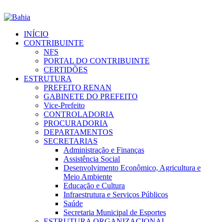
INÍCIO
CONTRIBUINTE
NFS
PORTAL DO CONTRIBUINTE
CERTIDÕES
ESTRUTURA
PREFEITO RENAN
GABINETE DO PREFEITO
Vice-Prefeito
CONTROLADORIA
PROCURADORIA
DEPARTAMENTOS
SECRETARIAS
Administração e Finanças
Assistência Social
Desenvolvimento Econômico, Agricultura e
Meio Ambiente
Educação e Cultura
Infraestrutura e Serviços Públicos
Saúde
Secretaria Municipal de Esportes
ESTRUTURA ORGANIZACIONAL