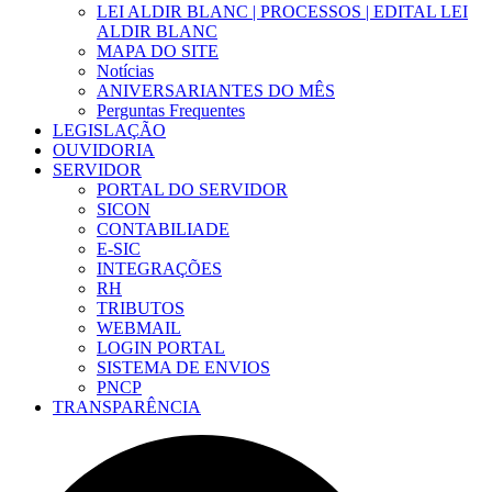
LEI ALDIR BLANC | PROCESSOS | EDITAL LEI
ALDIR BLANC
MAPA DO SITE
Notícias
ANIVERSARIANTES DO MÊS
Perguntas Frequentes
LEGISLAÇÃO
OUVIDORIA
SERVIDOR
PORTAL DO SERVIDOR
SICON
CONTABILIADE
E-SIC
INTEGRAÇÕES
RH
TRIBUTOS
WEBMAIL
LOGIN PORTAL
SISTEMA DE ENVIOS
PNCP
TRANSPARÊNCIA