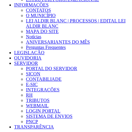
INFORMAÇÕES
CONTATOS
O MUNICÍPIO
LEI ALDIR BLANC | PROCESSOS | EDITAL LEI
ALDIR BLANC
MAPA DO SITE
Notícias
ANIVERSARIANTES DO MÊS
Perguntas Frequentes
LEGISLAÇÃO
OUVIDORIA
SERVIDOR
PORTAL DO SERVIDOR
SICON
CONTABILIADE
E-SIC
INTEGRAÇÕES
RH
TRIBUTOS
WEBMAIL
LOGIN PORTAL
SISTEMA DE ENVIOS
PNCP
TRANSPARÊNCIA