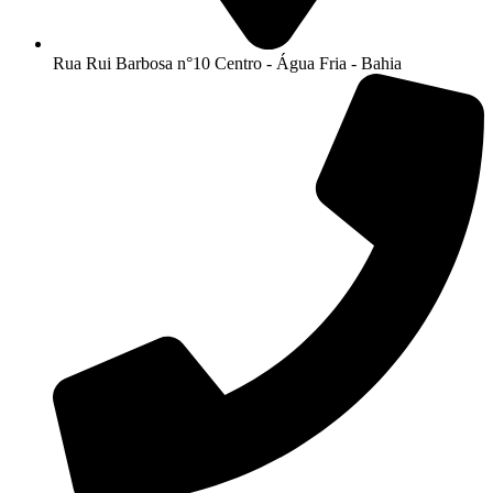
Rua Rui Barbosa n°10 Centro - Água Fria - Bahia