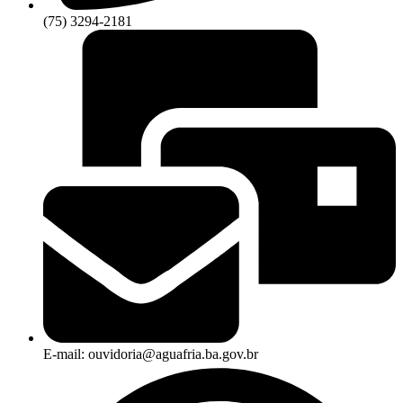
(75) 3294-2181
E-mail: ouvidoria@aguafria.ba.gov.br