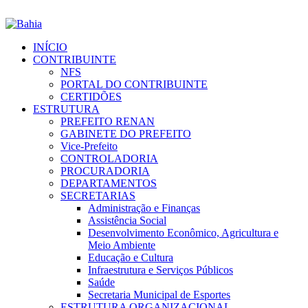
INÍCIO
CONTRIBUINTE
NFS
PORTAL DO CONTRIBUINTE
CERTIDÕES
ESTRUTURA
PREFEITO RENAN
GABINETE DO PREFEITO
Vice-Prefeito
CONTROLADORIA
PROCURADORIA
DEPARTAMENTOS
SECRETARIAS
Administração e Finanças
Assistência Social
Desenvolvimento Econômico, Agricultura e
Meio Ambiente
Educação e Cultura
Infraestrutura e Serviços Públicos
Saúde
Secretaria Municipal de Esportes
ESTRUTURA ORGANIZACIONAL