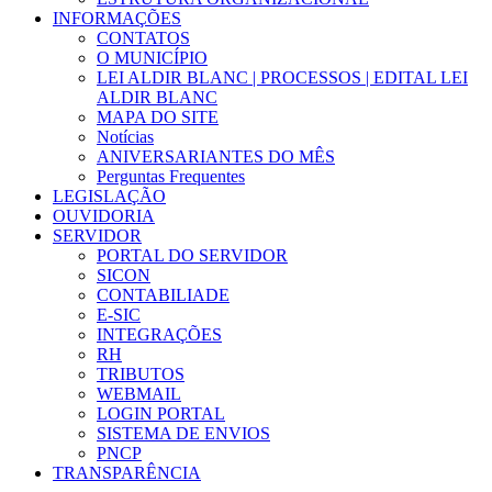
INFORMAÇÕES
CONTATOS
O MUNICÍPIO
LEI ALDIR BLANC | PROCESSOS | EDITAL LEI
ALDIR BLANC
MAPA DO SITE
Notícias
ANIVERSARIANTES DO MÊS
Perguntas Frequentes
LEGISLAÇÃO
OUVIDORIA
SERVIDOR
PORTAL DO SERVIDOR
SICON
CONTABILIADE
E-SIC
INTEGRAÇÕES
RH
TRIBUTOS
WEBMAIL
LOGIN PORTAL
SISTEMA DE ENVIOS
PNCP
TRANSPARÊNCIA