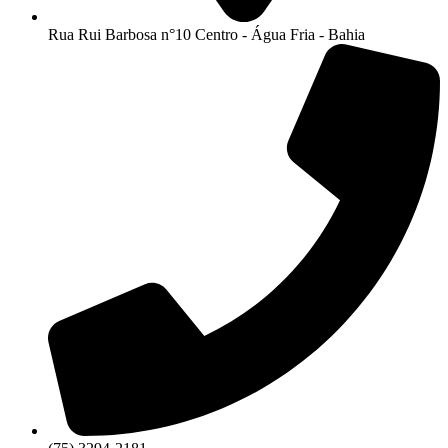
Rua Rui Barbosa n°10 Centro - Água Fria - Bahia