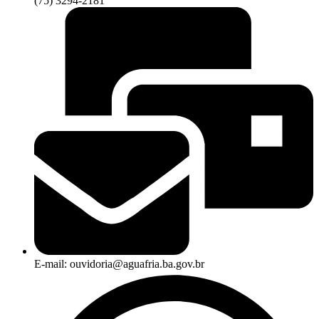
(75) 3294-2181
E-mail: ouvidoria@aguafria.ba.gov.br