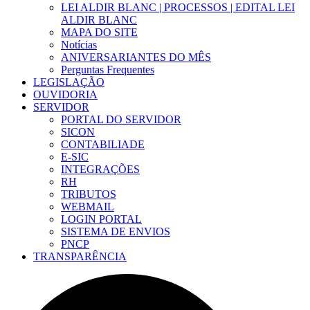
LEI ALDIR BLANC | PROCESSOS | EDITAL LEI
ALDIR BLANC
MAPA DO SITE
Notícias
ANIVERSARIANTES DO MÊS
Perguntas Frequentes
LEGISLAÇÃO
OUVIDORIA
SERVIDOR
PORTAL DO SERVIDOR
SICON
CONTABILIADE
E-SIC
INTEGRAÇÕES
RH
TRIBUTOS
WEBMAIL
LOGIN PORTAL
SISTEMA DE ENVIOS
PNCP
TRANSPARÊNCIA