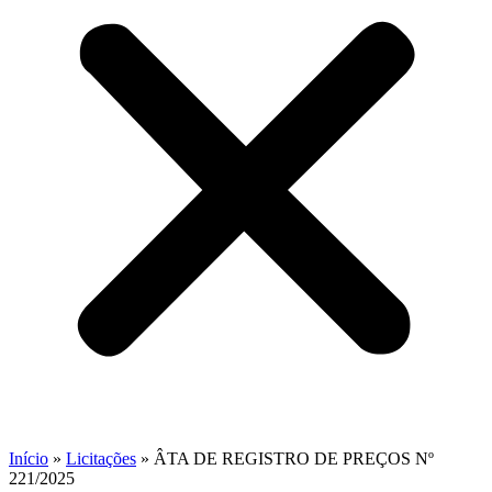
Início
»
Licitações
»
ÂTA DE REGISTRO DE PREÇOS Nº
221/2025