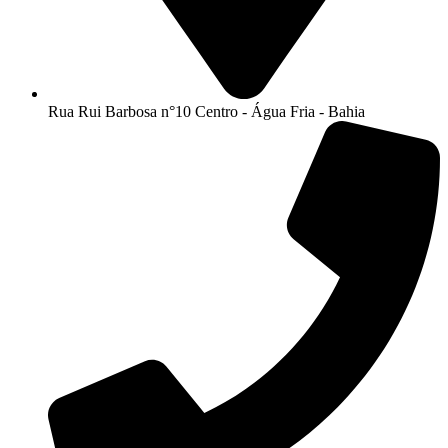
Rua Rui Barbosa n°10 Centro - Água Fria - Bahia