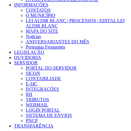
INFORMAÇÕES
CONTATOS
O MUNICÍPIO
LEI ALDIR BLANC | PROCESSOS | EDITAL LEI
ALDIR BLANC
MAPA DO SITE
Notícias
ANIVERSARIANTES DO MÊS
Perguntas Frequentes
LEGISLAÇÃO
OUVIDORIA
SERVIDOR
PORTAL DO SERVIDOR
SICON
CONTABILIADE
E-SIC
INTEGRAÇÕES
RH
TRIBUTOS
WEBMAIL
LOGIN PORTAL
SISTEMA DE ENVIOS
PNCP
TRANSPARÊNCIA