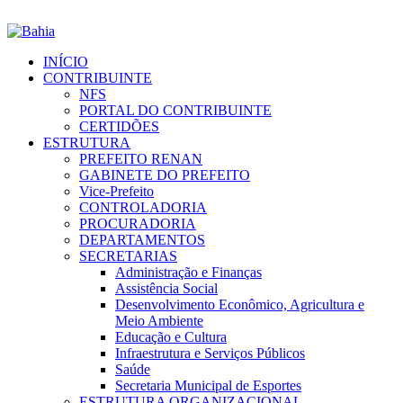
INÍCIO
CONTRIBUINTE
NFS
PORTAL DO CONTRIBUINTE
CERTIDÕES
ESTRUTURA
PREFEITO RENAN
GABINETE DO PREFEITO
Vice-Prefeito
CONTROLADORIA
PROCURADORIA
DEPARTAMENTOS
SECRETARIAS
Administração e Finanças
Assistência Social
Desenvolvimento Econômico, Agricultura e
Meio Ambiente
Educação e Cultura
Infraestrutura e Serviços Públicos
Saúde
Secretaria Municipal de Esportes
ESTRUTURA ORGANIZACIONAL