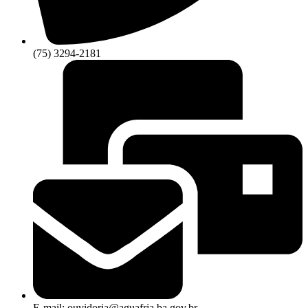
(75) 3294-2181
E-mail: ouvidoria@aguafria.ba.gov.br