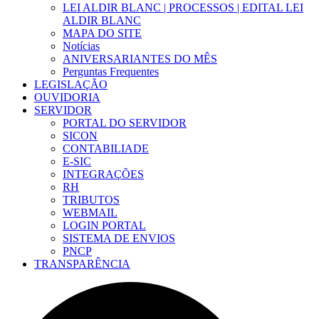
LEI ALDIR BLANC | PROCESSOS | EDITAL LEI
ALDIR BLANC
MAPA DO SITE
Notícias
ANIVERSARIANTES DO MÊS
Perguntas Frequentes
LEGISLAÇÃO
OUVIDORIA
SERVIDOR
PORTAL DO SERVIDOR
SICON
CONTABILIADE
E-SIC
INTEGRAÇÕES
RH
TRIBUTOS
WEBMAIL
LOGIN PORTAL
SISTEMA DE ENVIOS
PNCP
TRANSPARÊNCIA