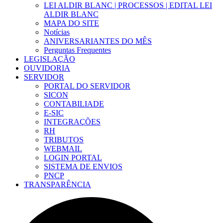
LEI ALDIR BLANC | PROCESSOS | EDITAL LEI
ALDIR BLANC
MAPA DO SITE
Notícias
ANIVERSARIANTES DO MÊS
Perguntas Frequentes
LEGISLAÇÃO
OUVIDORIA
SERVIDOR
PORTAL DO SERVIDOR
SICON
CONTABILIADE
E-SIC
INTEGRAÇÕES
RH
TRIBUTOS
WEBMAIL
LOGIN PORTAL
SISTEMA DE ENVIOS
PNCP
TRANSPARÊNCIA