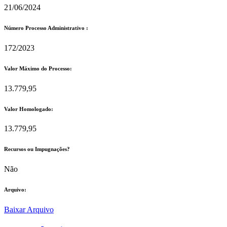
21/06/2024
Número Processo Administrativo :
172/2023
Valor Máximo do Processo: ​
13.779,95
Valor Homologado: ​
13.779,95
Recursos ou Impugnações? ​
Não
Arquivo:
Baixar Arquivo