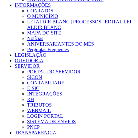
INFORMAÇÕES
CONTATOS
O MUNICÍPIO
LEI ALDIR BLANC | PROCESSOS | EDITAL LEI
ALDIR BLANC
MAPA DO SITE
Notícias
ANIVERSARIANTES DO MÊS
Perguntas Frequentes
LEGISLAÇÃO
OUVIDORIA
SERVIDOR
PORTAL DO SERVIDOR
SICON
CONTABILIADE
E-SIC
INTEGRAÇÕES
RH
TRIBUTOS
WEBMAIL
LOGIN PORTAL
SISTEMA DE ENVIOS
PNCP
TRANSPARÊNCIA