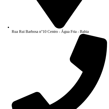
Rua Rui Barbosa n°10 Centro - Água Fria - Bahia