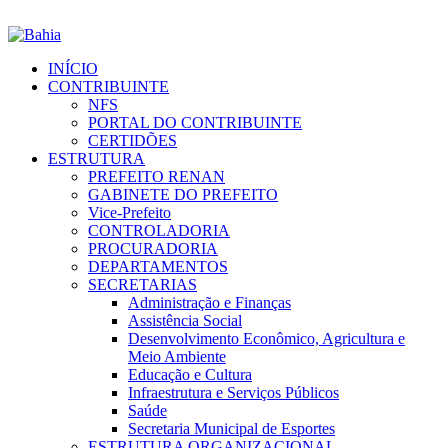
INÍCIO
CONTRIBUINTE
NFS
PORTAL DO CONTRIBUINTE
CERTIDÕES
ESTRUTURA
PREFEITO RENAN
GABINETE DO PREFEITO
Vice-Prefeito
CONTROLADORIA
PROCURADORIA
DEPARTAMENTOS
SECRETARIAS
Administração e Finanças
Assistência Social
Desenvolvimento Econômico, Agricultura e
Meio Ambiente
Educação e Cultura
Infraestrutura e Serviços Públicos
Saúde
Secretaria Municipal de Esportes
ESTRUTURA ORGANIZACIONAL