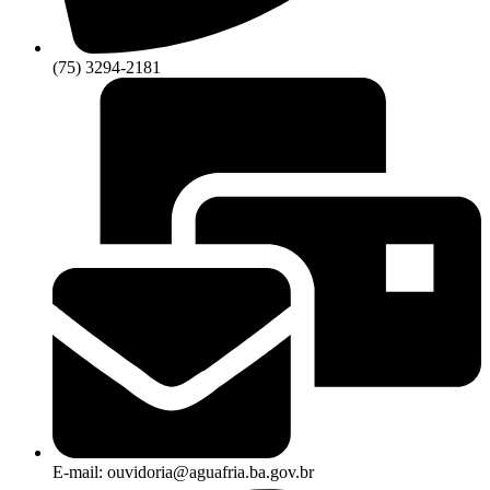
(75) 3294-2181
E-mail: ouvidoria@aguafria.ba.gov.br