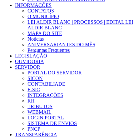
INFORMAÇÕES
CONTATOS
O MUNICÍPIO
LEI ALDIR BLANC | PROCESSOS | EDITAL LEI
ALDIR BLANC
MAPA DO SITE
Notícias
ANIVERSARIANTES DO MÊS
Perguntas Frequentes
LEGISLAÇÃO
OUVIDORIA
SERVIDOR
PORTAL DO SERVIDOR
SICON
CONTABILIADE
E-SIC
INTEGRAÇÕES
RH
TRIBUTOS
WEBMAIL
LOGIN PORTAL
SISTEMA DE ENVIOS
PNCP
TRANSPARÊNCIA