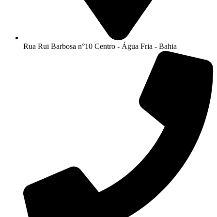
Rua Rui Barbosa n°10 Centro - Água Fria - Bahia