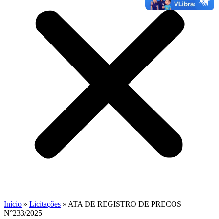
Início
»
Licitações
»
ATA DE REGISTRO DE PRECOS
N°233/2025