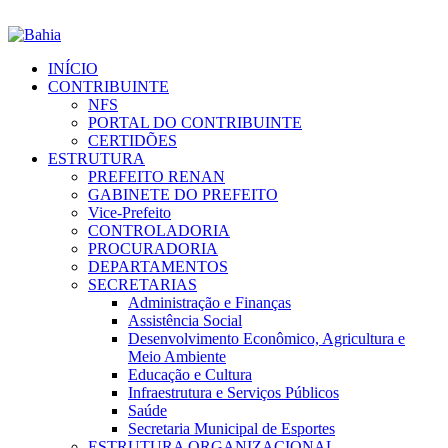
INÍCIO
CONTRIBUINTE
NFS
PORTAL DO CONTRIBUINTE
CERTIDÕES
ESTRUTURA
PREFEITO RENAN
GABINETE DO PREFEITO
Vice-Prefeito
CONTROLADORIA
PROCURADORIA
DEPARTAMENTOS
SECRETARIAS
Administração e Finanças
Assistência Social
Desenvolvimento Econômico, Agricultura e
Meio Ambiente
Educação e Cultura
Infraestrutura e Serviços Públicos
Saúde
Secretaria Municipal de Esportes
ESTRUTURA ORGANIZACIONAL