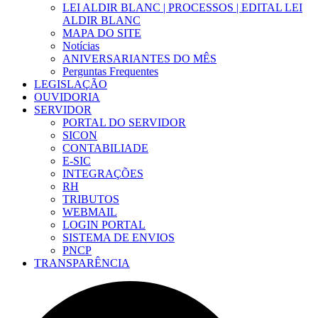
LEI ALDIR BLANC | PROCESSOS | EDITAL LEI
ALDIR BLANC
MAPA DO SITE
Notícias
ANIVERSARIANTES DO MÊS
Perguntas Frequentes
LEGISLAÇÃO
OUVIDORIA
SERVIDOR
PORTAL DO SERVIDOR
SICON
CONTABILIADE
E-SIC
INTEGRAÇÕES
RH
TRIBUTOS
WEBMAIL
LOGIN PORTAL
SISTEMA DE ENVIOS
PNCP
TRANSPARÊNCIA