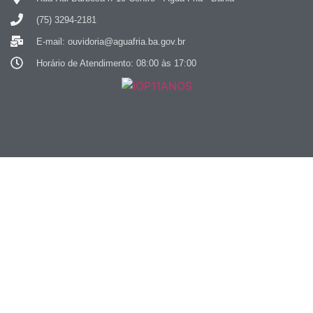
(75) 3294-2181
E-mail: ouvidoria@aguafria.ba.gov.br
Horário de Atendimento: 08:00 às 17:00