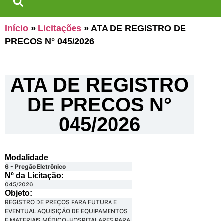
Início
»
Licitações
»
ATA DE REGISTRO DE
PRECOS N° 045/2026
ATA DE REGISTRO
DE PRECOS N°
045/2026
Modalidade
6 - Pregão Eletrônico
Nº da Licitação: ​​
045/2026
Objeto:
REGISTRO DE PREÇOS PARA FUTURA E
EVENTUAL AQUISIÇÃO DE EQUIPAMENTOS
E MATERIAIS MÉDICO-HOSPITALARES PARA