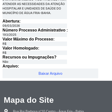
ATENDER AS NECESSIDADES DA ATENÇÃO
HOSPITALAR E UNIDADES DE SAÚDE DO
MUNICÍPIO DE ÁGUA FRIA-BAHIA.
Abertura:
09/03/2026
Número Processo Administrativo :
193/2025
Valor Máximo do Processo: ​
R$
Valor Homologado: ​
R$
Recursos ou Impugnações? ​
Não
Arquivo:
Baixar Arquivo
Mapa do Site
Rua Rui Barbosa n°10 Centro - Água Fria - Bahia