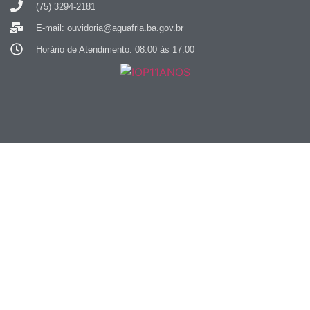
(75) 3294-2181
E-mail: ouvidoria@aguafria.ba.gov.br
Horário de Atendimento: 08:00 às 17:00