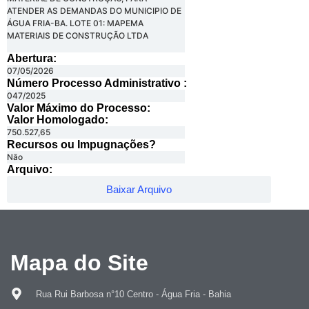
ATENDER AS DEMANDAS DO MUNICIPIO DE
ÁGUA FRIA-BA. LOTE 01: MAPEMA
MATERIAIS DE CONSTRUÇÃO LTDA
Abertura:
07/05/2026
Número Processo Administrativo :
047/2025
Valor Máximo do Processo: ​
Valor Homologado: ​
750.527,65
Recursos ou Impugnações? ​
Não
Arquivo:
Baixar Arquivo
Mapa do Site
Rua Rui Barbosa n°10 Centro - Água Fria - Bahia