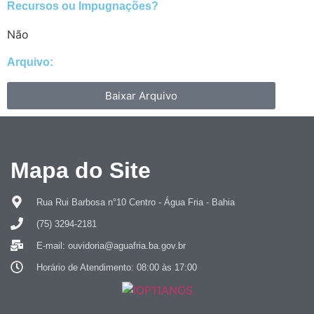
Recursos ou Impugnações? ​
Não
Arquivo:
Baixar Arquivo
Mapa do Site
Rua Rui Barbosa n°10 Centro - Água Fria - Bahia
(75) 3294-2181
E-mail: ouvidoria@aguafria.ba.gov.br
Horário de Atendimento: 08:00 às 17:00