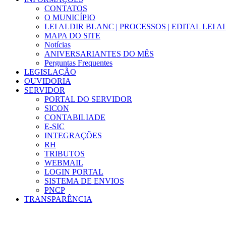
CONTATOS
O MUNICÍPIO
LEI ALDIR BLANC | PROCESSOS | EDITAL LEI 
MAPA DO SITE
Notícias
ANIVERSARIANTES DO MÊS
Perguntas Frequentes
LEGISLAÇÃO
OUVIDORIA
SERVIDOR
PORTAL DO SERVIDOR
SICON
CONTABILIADE
E-SIC
INTEGRAÇÕES
RH
TRIBUTOS
WEBMAIL
LOGIN PORTAL
SISTEMA DE ENVIOS
PNCP
TRANSPARÊNCIA