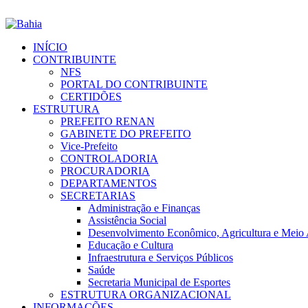
INÍCIO
CONTRIBUINTE
NFS
PORTAL DO CONTRIBUINTE
CERTIDÕES
ESTRUTURA
PREFEITO RENAN
GABINETE DO PREFEITO
Vice-Prefeito
CONTROLADORIA
PROCURADORIA
DEPARTAMENTOS
SECRETARIAS
Administração e Finanças
Assistência Social
Desenvolvimento Econômico, Agricultura e Meio
Educação e Cultura
Infraestrutura e Serviços Públicos
Saúde
Secretaria Municipal de Esportes
ESTRUTURA ORGANIZACIONAL
INFORMAÇÕES