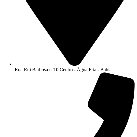
Rua Rui Barbosa n°10 Centro - Água Fria - Bahia