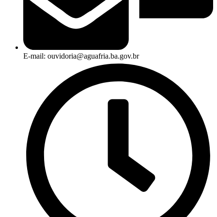
E-mail: ouvidoria@aguafria.ba.gov.br