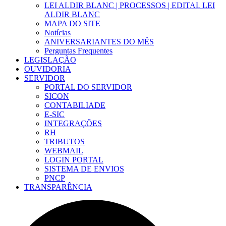
LEI ALDIR BLANC | PROCESSOS | EDITAL LEI
ALDIR BLANC
MAPA DO SITE
Notícias
ANIVERSARIANTES DO MÊS
Perguntas Frequentes
LEGISLAÇÃO
OUVIDORIA
SERVIDOR
PORTAL DO SERVIDOR
SICON
CONTABILIADE
E-SIC
INTEGRAÇÕES
RH
TRIBUTOS
WEBMAIL
LOGIN PORTAL
SISTEMA DE ENVIOS
PNCP
TRANSPARÊNCIA