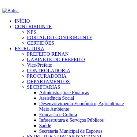
INÍCIO
CONTRIBUINTE
NFS
PORTAL DO CONTRIBUINTE
CERTIDÕES
ESTRUTURA
PREFEITO RENAN
GABINETE DO PREFEITO
Vice-Prefeito
CONTROLADORIA
PROCURADORIA
DEPARTAMENTOS
SECRETARIAS
Administração e Finanças
Assistência Social
Desenvolvimento Econômico, Agricultura e
Meio Ambiente
Educação e Cultura
Infraestrutura e Serviços Públicos
Saúde
Secretaria Municipal de Esportes
ESTRUTURA ORGANIZACIONAL