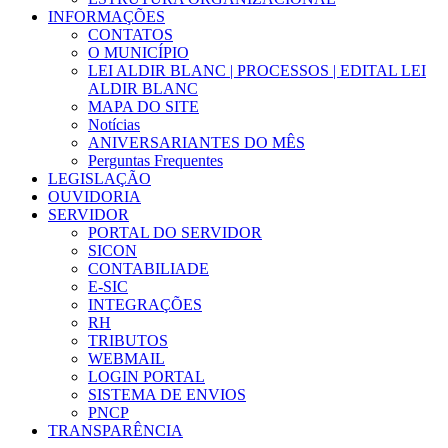
INFORMAÇÕES
CONTATOS
O MUNICÍPIO
LEI ALDIR BLANC | PROCESSOS | EDITAL LEI
ALDIR BLANC
MAPA DO SITE
Notícias
ANIVERSARIANTES DO MÊS
Perguntas Frequentes
LEGISLAÇÃO
OUVIDORIA
SERVIDOR
PORTAL DO SERVIDOR
SICON
CONTABILIADE
E-SIC
INTEGRAÇÕES
RH
TRIBUTOS
WEBMAIL
LOGIN PORTAL
SISTEMA DE ENVIOS
PNCP
TRANSPARÊNCIA