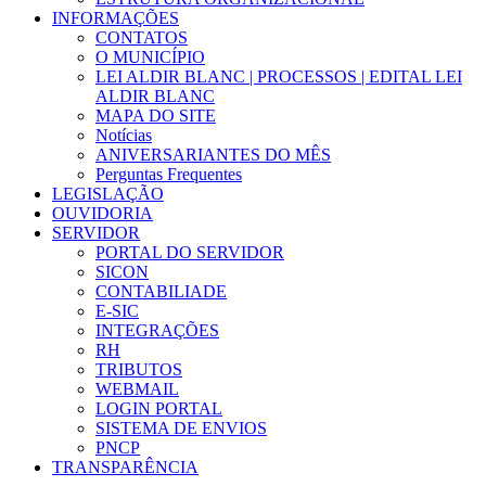
INFORMAÇÕES
CONTATOS
O MUNICÍPIO
LEI ALDIR BLANC | PROCESSOS | EDITAL LEI
ALDIR BLANC
MAPA DO SITE
Notícias
ANIVERSARIANTES DO MÊS
Perguntas Frequentes
LEGISLAÇÃO
OUVIDORIA
SERVIDOR
PORTAL DO SERVIDOR
SICON
CONTABILIADE
E-SIC
INTEGRAÇÕES
RH
TRIBUTOS
WEBMAIL
LOGIN PORTAL
SISTEMA DE ENVIOS
PNCP
TRANSPARÊNCIA