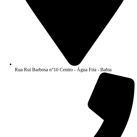
Rua Rui Barbosa n°10 Centro - Água Fria - Bahia