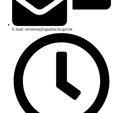
E-mail: ouvidoria@aguafria.ba.gov.br