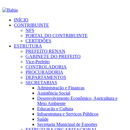
INÍCIO
CONTRIBUINTE
NFS
PORTAL DO CONTRIBUINTE
CERTIDÕES
ESTRUTURA
PREFEITO RENAN
GABINETE DO PREFEITO
Vice-Prefeito
CONTROLADORIA
PROCURADORIA
DEPARTAMENTOS
SECRETARIAS
Administração e Finanças
Assistência Social
Desenvolvimento Econômico, Agricultura e
Meio Ambiente
Educação e Cultura
Infraestrutura e Serviços Públicos
Saúde
Secretaria Municipal de Esportes
ESTRUTURA ORGANIZACIONAL