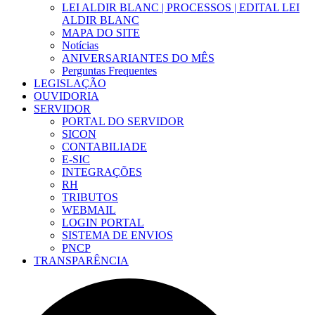
LEI ALDIR BLANC | PROCESSOS | EDITAL LEI
ALDIR BLANC
MAPA DO SITE
Notícias
ANIVERSARIANTES DO MÊS
Perguntas Frequentes
LEGISLAÇÃO
OUVIDORIA
SERVIDOR
PORTAL DO SERVIDOR
SICON
CONTABILIADE
E-SIC
INTEGRAÇÕES
RH
TRIBUTOS
WEBMAIL
LOGIN PORTAL
SISTEMA DE ENVIOS
PNCP
TRANSPARÊNCIA