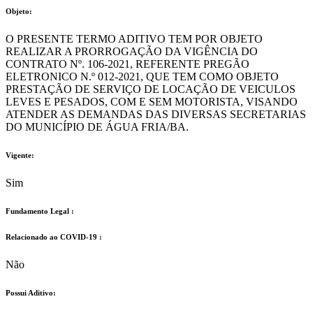
Objeto:
O PRESENTE TERMO ADITIVO TEM POR OBJETO
REALIZAR A PRORROGAÇÃO DA VIGÊNCIA DO
CONTRATO Nº. 106-2021, REFERENTE PREGÃO
ELETRONICO N.º 012-2021, QUE TEM COMO OBJETO
PRESTAÇÃO DE SERVIÇO DE LOCAÇÃO DE VEICULOS
LEVES E PESADOS, COM E SEM MOTORISTA, VISANDO
ATENDER AS DEMANDAS DAS DIVERSAS SECRETARIAS
DO MUNICÍPIO DE ÁGUA FRIA/BA.
Vigente:
Sim
Fundamento Legal :​
Relacionado ao COVID-19 :​
Não
Possui Aditivo:​