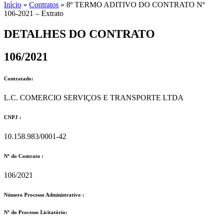
Início
»
Contratos
»
8º TERMO ADITIVO DO CONTRATO Nº
106-2021 – Extrato
DETALHES DO CONTRATO​
106/2021
Contratado:
L.C. COMERCIO SERVIÇOS E TRANSPORTE LTDA
CNPJ :
10.158.983/0001-42
Nº do Contrato :
106/2021
Número Processo Administrativo :
Nº do Processo Licitatório: