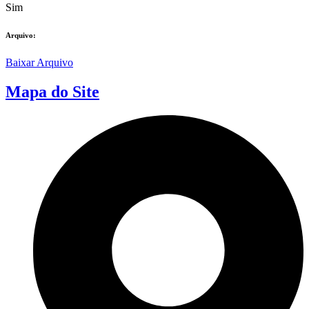
Sim
Arquivo:
Baixar Arquivo
Mapa do Site