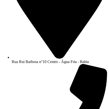
Rua Rui Barbosa n°10 Centro - Água Fria - Bahia